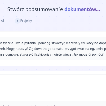
Stwórz podsumowanie
strony internetow
 AI
→
Projekty
3
szystkie Twoje pytania i pomogę stworzyć materiały edukacyjne do
zeb. Mogę nauczyć Cię dowolnego tematu, przygotować na egzamin, 
ie domowe, stworzyć fiszki, quizy i wiele więcej. Jak mogę Ci pomóc?