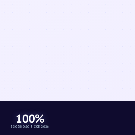
100%
ZGODNOŚĆ Z CKE 2026