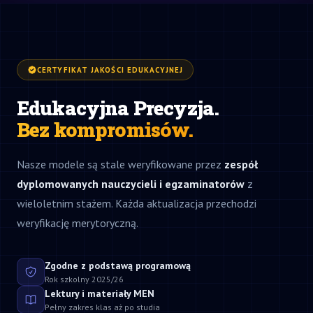
CERTYFIKAT JAKOŚCI EDUKACYJNEJ
Edukacyjna Precyzja.
Bez kompromisów.
Nasze modele są stale weryfikowane przez
zespół
dyplomowanych nauczycieli i egzaminatorów
z
wieloletnim stażem. Każda aktualizacja przechodzi
weryfikację merytoryczną.
Zgodne z podstawą programową
Rok szkolny 2025/26
Lektury i materiały MEN
Pełny zakres klas aż po studia