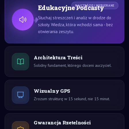
Edukacyjne Podcasty
NAJCZĘŚCIEJ WYBIERANE
Słuchaj streszczeń i analiz w drodze do
szkoły. Wiedza, która wchodzi sama - bez
otwierania zeszytu.
Architektura Treści
Solidny fundament, którego doceni auczyciel.
Wizualny GPS
Zrozum strukturę w 15 sekund, nie 15 minut.
Gwarancja Rzetelności