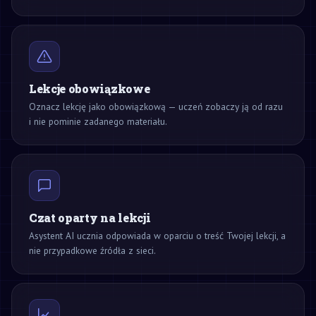
Lekcje obowiązkowe
Oznacz lekcję jako obowiązkową — uczeń zobaczy ją od razu
i nie pominie zadanego materiału.
Czat oparty na lekcji
Asystent AI ucznia odpowiada w oparciu o treść Twojej lekcji, a
nie przypadkowe źródła z sieci.