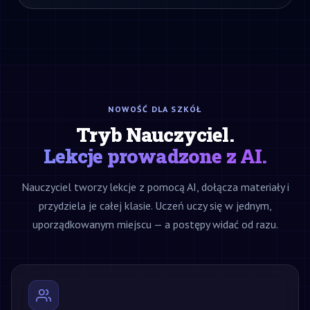
NOWOŚĆ DLA SZKÓŁ
Tryb Nauczyciel.
Lekcje prowadzone z AI.
Nauczyciel tworzy lekcje z pomocą AI, dołącza materiały i
przydziela je całej klasie. Uczeń uczy się w jednym,
uporządkowanym miejscu — a postępy widać od razu.