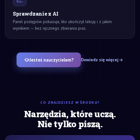
Sprawdzanie z AI
Panel postępów pokazuje, kto ukończył lekcję i z jakim
wynikiem — bez ręcznego zbierania prac.
Jesteś nauczycielem?
Dowiedz się więcej
CO ZNAJDZIESZ W ŚRODKU?
Narzędzia, które uczą.
Nie tylko piszą.