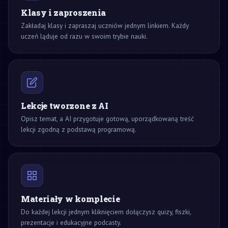
Klasy i zaproszenia
Zakładaj klasy i zapraszaj uczniów jednym linkiem. Każdy
uczeń ląduje od razu w swoim trybie nauki.
Lekcje tworzone z AI
Opisz temat, a AI przygotuje gotową, uporządkowaną treść
lekcji zgodną z podstawą programową.
Materiały w komplecie
Do każdej lekcji jednym kliknięciem dołączysz quizy, fiszki,
prezentacje i edukacyjne podcasty.