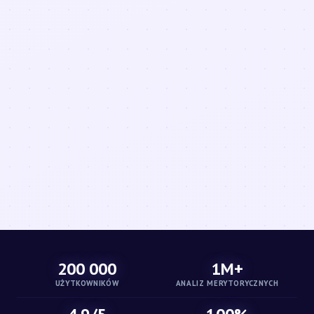
200 000
1M+
UŻYTKOWNIKÓW
ANALIZ MERYTORYCZNYCH