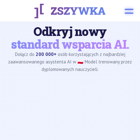
Odkryj nowy
standard wsparcia AI.
Dołącz do
200 000+
osób korzystających z najbardziej
zaawansowanego asystenta AI w 🇵🇱 Model trenowany przez
dyplomowanych nauczycieli.