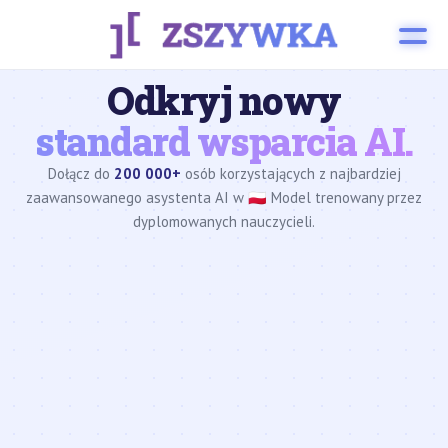
Odkryj nowy
standard wsparcia AI.
Dołącz do
200 000+
osób korzystających z najbardziej
zaawansowanego asystenta AI w 🇵🇱 Model trenowany przez
dyplomowanych nauczycieli.