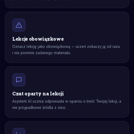
Lekcje obowiązkowe
Oznacz lekcję jako obowiązkową — uczeń zobaczy ją od razu
i nie pominie zadanego materiału.
Czat oparty na lekcji
Asystent AI ucznia odpowiada w oparciu o treść Twojej lekcji, a
nie przypadkowe źródła z sieci.