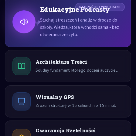
Edukacyjne Podcasty
NAJCZĘŚCIEJ WYBIERANE
Słuchaj streszczeń i analiz w drodze do
szkoły. Wiedza, która wchodzi sama - bez
otwierania zeszytu.
Architektura Treści
Solidny fundament, którego doceni auczyciel.
Wizualny GPS
Zrozum strukturę w 15 sekund, nie 15 minut.
Gwarancja Rzetelności