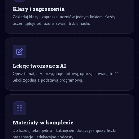
Klasy i zaproszenia
Zakładaj klasy i zapraszaj uczniów jednym linkiem. Każdy
uczeń ląduje od razu w swoim trybie nauki.
Lekcje tworzone z AI
Opisz temat, a AI przygotuje gotową, uporządkowaną treść
lekcji zgodną z podstawą programową.
Materiały w komplecie
Do każdej lekcji jednym kliknięciem dołączysz quizy, fiszki,
prezentacje i edukacyjne podcasty.