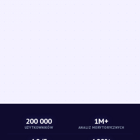
200 000
1M+
UŻYTKOWNIKÓW
ANALIZ MERYTORYCZNYCH