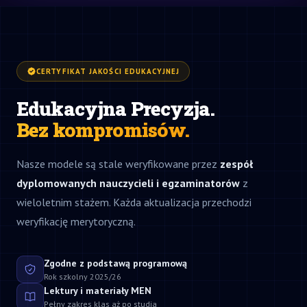
CERTYFIKAT JAKOŚCI EDUKACYJNEJ
Edukacyjna Precyzja.
Bez kompromisów.
Nasze modele są stale weryfikowane przez
zespół
dyplomowanych nauczycieli i egzaminatorów
z
wieloletnim stażem. Każda aktualizacja przechodzi
weryfikację merytoryczną.
Zgodne z podstawą programową
Rok szkolny 2025/26
Lektury i materiały MEN
Pełny zakres klas aż po studia