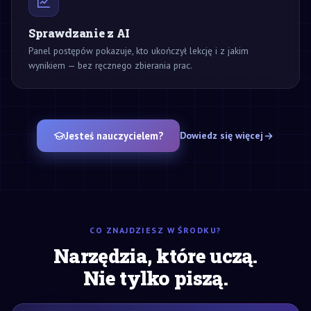
Sprawdzanie z AI
Panel postępów pokazuje, kto ukończył lekcję i z jakim
wynikiem — bez ręcznego zbierania prac.
Jesteś nauczycielem?
Dowiedz się więcej
CO ZNAJDZIESZ W ŚRODKU?
Narzędzia, które uczą.
Nie tylko piszą.