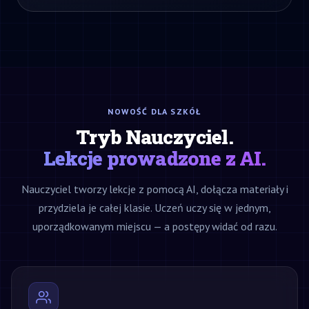
NOWOŚĆ DLA SZKÓŁ
Tryb Nauczyciel.
Lekcje prowadzone z AI.
Nauczyciel tworzy lekcje z pomocą AI, dołącza materiały i
przydziela je całej klasie. Uczeń uczy się w jednym,
uporządkowanym miejscu — a postępy widać od razu.