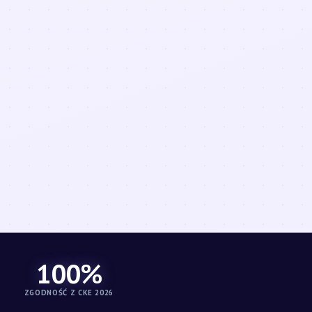
100%
ZGODNOŚĆ Z CKE 2026