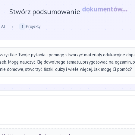
Stwórz podsumowanie
strony internetow
 AI
→
Projekty
3
szystkie Twoje pytania i pomogę stworzyć materiały edukacyjne do
zeb. Mogę nauczyć Cię dowolnego tematu, przygotować na egzamin, 
ie domowe, stworzyć fiszki, quizy i wiele więcej. Jak mogę Ci pomóc?