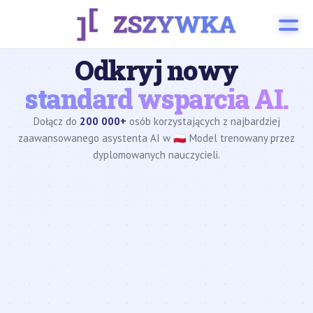
Odkryj nowy
standard wsparcia AI.
Dołącz do
200 000+
osób korzystających z najbardziej
zaawansowanego asystenta AI w 🇵🇱 Model trenowany przez
dyplomowanych nauczycieli.