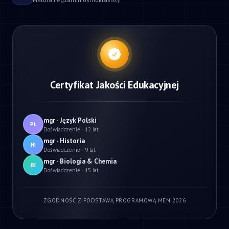
Certyfikat Jakości Edukacyjnej
mgr - Język Polski
PL
Doświadczenie · 12 lat
mgr - Historia
HI
Doświadczenie · 9 lat
mgr - Biologia & Chemia
BI
Doświadczenie · 15 lat
ZGODNOŚĆ Z PODSTAWĄ PROGRAMOWĄ MEN 2026