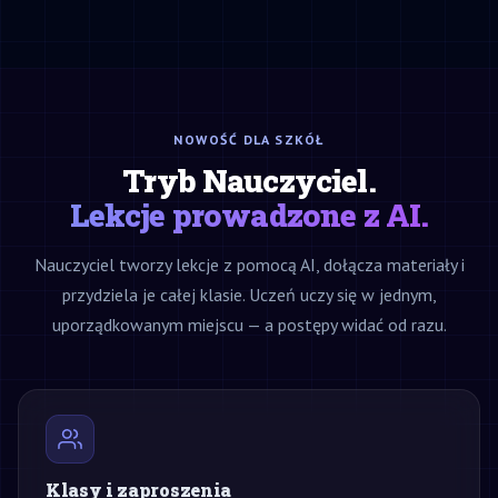
NOWOŚĆ DLA SZKÓŁ
Tryb Nauczyciel.
Lekcje prowadzone z AI.
Nauczyciel tworzy lekcje z pomocą AI, dołącza materiały i
przydziela je całej klasie. Uczeń uczy się w jednym,
uporządkowanym miejscu — a postępy widać od razu.
Klasy i zaproszenia