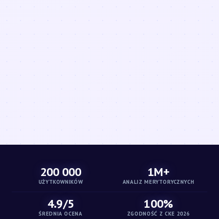
200 000
1M+
UŻYTKOWNIKÓW
ANALIZ MERYTORYCZNYCH
4.9/5
100%
ŚREDNIA OCENA
ZGODNOŚĆ Z CKE 2026