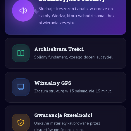
Słuchaj streszczeń i analiz w drodze do
szkoły. Wiedza, która wchodzi sama - bez
otwierania zeszytu.
Architektura Treści
Solidny fundament, którego doceni auczyciel.
Wizualny GPS
Zrozum strukturę w 15 sekund, nie 15 minut.
Gwarancja Rzetelności
Unikalne materiały kalibrowane przez
ekspertów, nie śmieci z sieci.