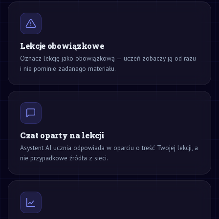
Lekcje obowiązkowe
Oznacz lekcję jako obowiązkową — uczeń zobaczy ją od razu
i nie pominie zadanego materiału.
Czat oparty na lekcji
Asystent AI ucznia odpowiada w oparciu o treść Twojej lekcji, a
nie przypadkowe źródła z sieci.