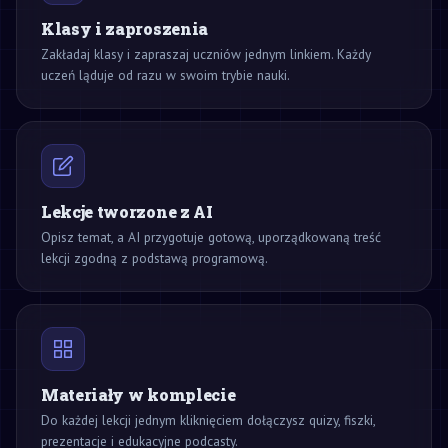
Klasy i zaproszenia
Zakładaj klasy i zapraszaj uczniów jednym linkiem. Każdy
uczeń ląduje od razu w swoim trybie nauki.
Lekcje tworzone z AI
Opisz temat, a AI przygotuje gotową, uporządkowaną treść
lekcji zgodną z podstawą programową.
Materiały w komplecie
Do każdej lekcji jednym kliknięciem dołączysz quizy, fiszki,
prezentacje i edukacyjne podcasty.