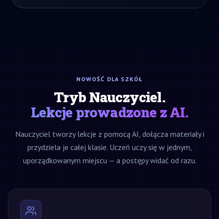
NOWOŚĆ DLA SZKÓŁ
Tryb Nauczyciel.
Lekcje prowadzone z AI.
Nauczyciel tworzy lekcje z pomocą AI, dołącza materiały i
przydziela je całej klasie. Uczeń uczy się w jednym,
uporządkowanym miejscu — a postępy widać od razu.