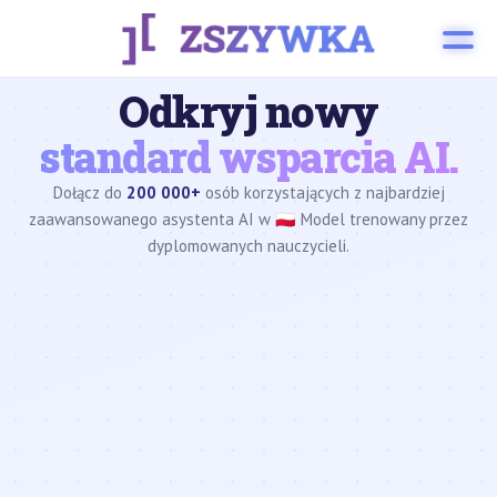
Odkryj nowy
standard wsparcia AI.
Dołącz do
200 000+
osób korzystających z najbardziej
zaawansowanego asystenta AI w 🇵🇱 Model trenowany przez
dyplomowanych nauczycieli.