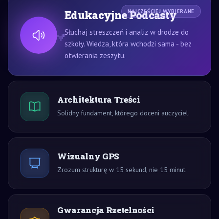
Edukacyjne Podcasty
NAJCZĘŚCIEJ WYBIERANE
Słuchaj streszczeń i analiz w drodze do
szkoły. Wiedza, która wchodzi sama - bez
otwierania zeszytu.
Architektura Treści
Solidny fundament, którego doceni auczyciel.
Wizualny GPS
Zrozum strukturę w 15 sekund, nie 15 minut.
Gwarancja Rzetelności