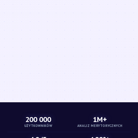
200 000
1M+
UŻYTKOWNIKÓW
ANALIZ MERYTORYCZNYCH