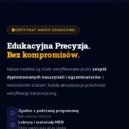
CERTYFIKAT JAKOŚCI EDUKACYJNEJ
Edukacyjna Precyzja.
Bez kompromisów.
Nasze modele są stale weryfikowane przez
zespół
dyplomowanych nauczycieli i egzaminatorów
z
wieloletnim stażem. Każda aktualizacja przechodzi
weryfikację merytoryczną.
Zgodne z podstawą programową
Rok szkolny 2025/26
Lektury i materiały MEN
Pełny zakres klas aż po studia