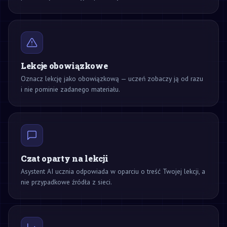
Lekcje obowiązkowe
Oznacz lekcję jako obowiązkową — uczeń zobaczy ją od razu
i nie pominie zadanego materiału.
Czat oparty na lekcji
Asystent AI ucznia odpowiada w oparciu o treść Twojej lekcji, a
nie przypadkowe źródła z sieci.