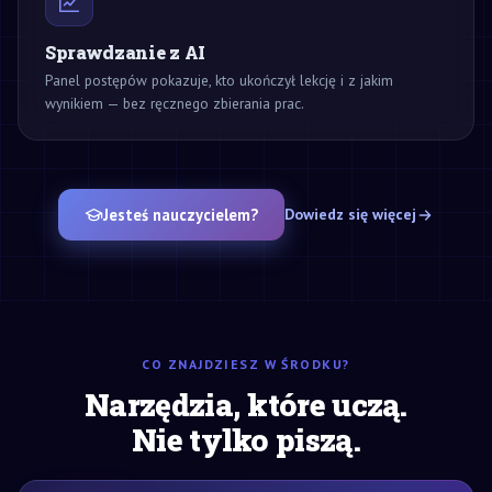
Sprawdzanie z AI
Panel postępów pokazuje, kto ukończył lekcję i z jakim
wynikiem — bez ręcznego zbierania prac.
Jesteś nauczycielem?
Dowiedz się więcej
CO ZNAJDZIESZ W ŚRODKU?
Narzędzia, które uczą.
Nie tylko piszą.