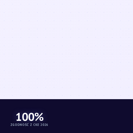
100%
ZGODNOŚĆ Z CKE 2026