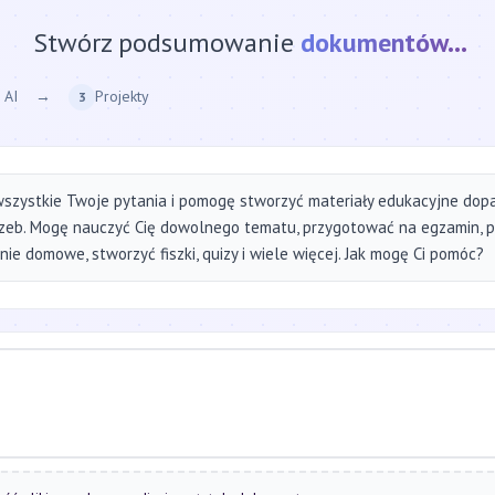
Stwórz podsumowanie
strony internetow
 AI
→
Projekty
3
szystkie Twoje pytania i pomogę stworzyć materiały edukacyjne do
zeb. Mogę nauczyć Cię dowolnego tematu, przygotować na egzamin, 
ie domowe, stworzyć fiszki, quizy i wiele więcej. Jak mogę Ci pomóc?