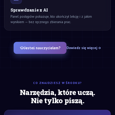
Sprawdzanie z AI
Panel postępów pokazuje, kto ukończył lekcję i z jakim
wynikiem — bez ręcznego zbierania prac.
Jesteś nauczycielem?
Dowiedz się więcej
CO ZNAJDZIESZ W ŚRODKU?
Narzędzia, które uczą.
Nie tylko piszą.