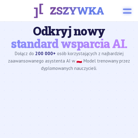
Odkryj nowy
standard wsparcia AI.
Dołącz do
200 000+
osób korzystających z najbardziej
zaawansowanego asystenta AI w 🇵🇱 Model trenowany przez
dyplomowanych nauczycieli.