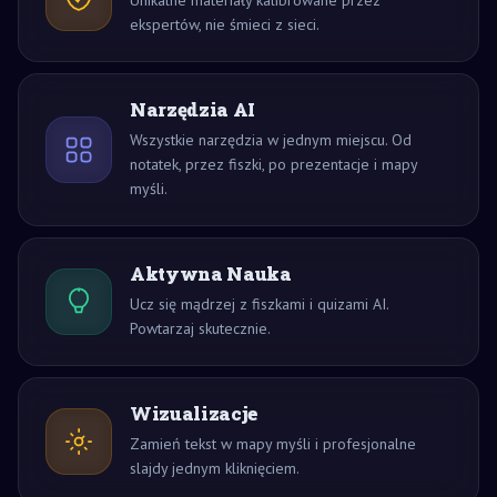
Unikalne materiały kalibrowane przez
ekspertów, nie śmieci z sieci.
Narzędzia AI
Wszystkie narzędzia w jednym miejscu. Od
notatek, przez fiszki, po prezentacje i mapy
myśli.
Aktywna Nauka
Ucz się mądrzej z fiszkami i quizami AI.
Powtarzaj skutecznie.
Wizualizacje
Zamień tekst w mapy myśli i profesjonalne
slajdy jednym kliknięciem.