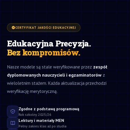
CERTYFIKAT JAKOŚCI EDUKACYJNEJ
Edukacyjna Precyzja.
Bez kompromisów.
Nasze modele są stale weryfikowane przez
zespół
dyplomowanych nauczycieli i egzaminatorów
z
wieloletnim stażem. Każda aktualizacja przechodzi
weryfikację merytoryczną.
Zgodne z podstawą programową
Rok szkolny 2025/26
Lektury i materiały MEN
Pełny zakres klas aż po studia