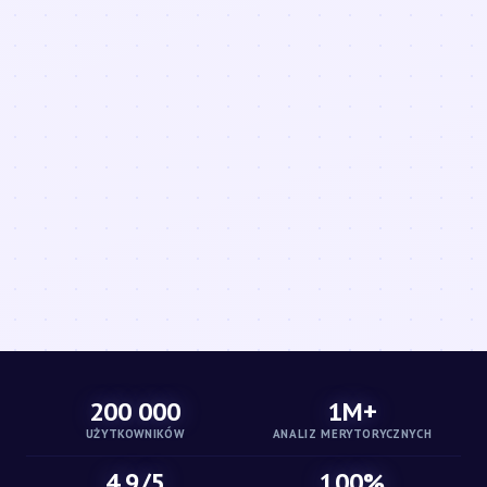
200 000
1M+
UŻYTKOWNIKÓW
ANALIZ MERYTORYCZNYCH
4.9/5
100%