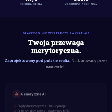
ŚREDNIA OCENA
ZGODNOŚĆ Z CKE 2026
DLACZEGO NIE WYSTARCZY ZWYKŁE AI?
Twoja przewaga
merytoryczna.
Zaprojektowany pod polskie realia.
Nadzorowany przez
nauczycieli.
Generyczne AI
Błędy merytoryczne i halucynacje
Brak polskich lektur i podstawy MEN