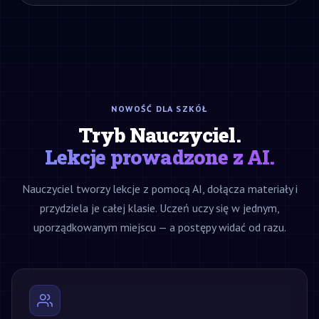
NOWOŚĆ DLA SZKÓŁ
Tryb Nauczyciel.
Lekcje prowadzone z AI.
Nauczyciel tworzy lekcje z pomocą AI, dołącza materiały i
przydziela je całej klasie. Uczeń uczy się w jednym,
uporządkowanym miejscu — a postępy widać od razu.