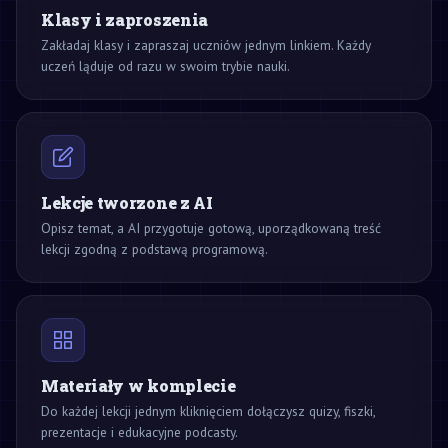
Klasy i zaproszenia
Zakładaj klasy i zapraszaj uczniów jednym linkiem. Każdy
uczeń ląduje od razu w swoim trybie nauki.
Lekcje tworzone z AI
Opisz temat, a AI przygotuje gotową, uporządkowaną treść
lekcji zgodną z podstawą programową.
Materiały w komplecie
Do każdej lekcji jednym kliknięciem dołączysz quizy, fiszki,
prezentacje i edukacyjne podcasty.