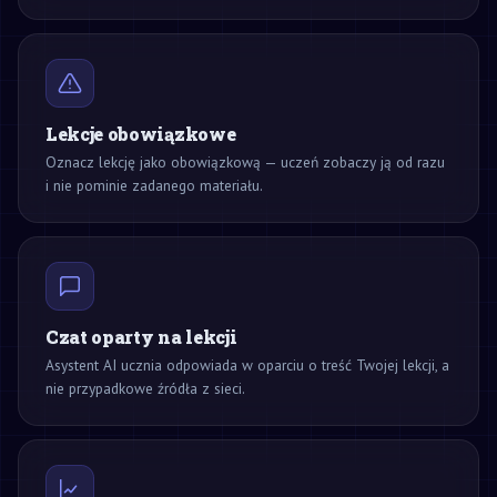
Lekcje obowiązkowe
Oznacz lekcję jako obowiązkową — uczeń zobaczy ją od razu
i nie pominie zadanego materiału.
Czat oparty na lekcji
Asystent AI ucznia odpowiada w oparciu o treść Twojej lekcji, a
nie przypadkowe źródła z sieci.