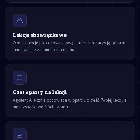
Lekcje obowiązkowe
Oznacz lekcję jako obowiązkową — uczeń zobaczy ją od razu
i nie pominie zadanego materiału.
Czat oparty na lekcji
Asystent AI ucznia odpowiada w oparciu o treść Twojej lekcji, a
nie przypadkowe źródła z sieci.