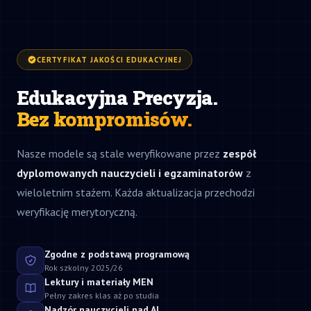
CERTYFIKAT JAKOŚCI EDUKACYJNEJ
Edukacyjna Precyzja.
Bez kompromisów.
Nasze modele są stale weryfikowane przez
zespół
dyplomowanych nauczycieli i egzaminatorów
z
wieloletnim stażem. Każda aktualizacja przechodzi
weryfikację merytoryczną.
Zgodne z podstawą programową
Rok szkolny 2025/26
Lektury i materiały MEN
Pełny zakres klas aż po studia
Nadzór nauczycieli nad AI