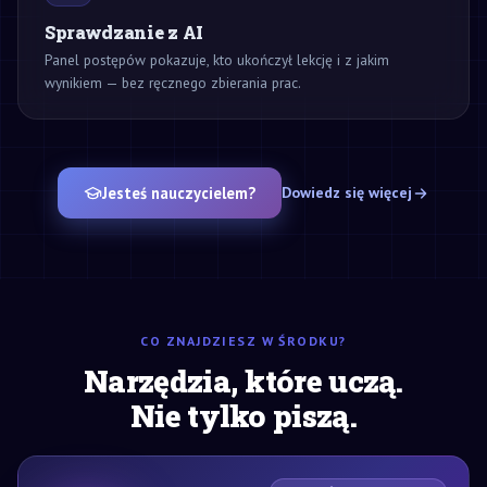
Sprawdzanie z AI
Panel postępów pokazuje, kto ukończył lekcję i z jakim
wynikiem — bez ręcznego zbierania prac.
Jesteś nauczycielem?
Dowiedz się więcej
CO ZNAJDZIESZ W ŚRODKU?
Narzędzia, które uczą.
Nie tylko piszą.