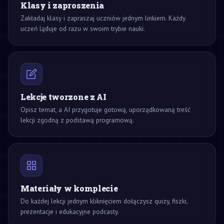
Klasy i zaproszenia
Zakładaj klasy i zapraszaj uczniów jednym linkiem. Każdy
uczeń ląduje od razu w swoim trybie nauki.
Lekcje tworzone z AI
Opisz temat, a AI przygotuje gotową, uporządkowaną treść
lekcji zgodną z podstawą programową.
Materiały w komplecie
Do każdej lekcji jednym kliknięciem dołączysz quizy, fiszki,
prezentacje i edukacyjne podcasty.