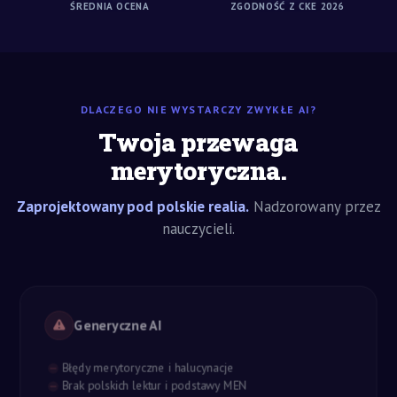
ŚREDNIA OCENA
ZGODNOŚĆ Z CKE 2026
DLACZEGO NIE WYSTARCZY ZWYKŁE AI?
Twoja przewaga
merytoryczna.
Zaprojektowany pod polskie realia.
Nadzorowany przez
nauczycieli.
Generyczne AI
Błędy merytoryczne i halucynacje
Brak polskich lektur i podstawy MEN