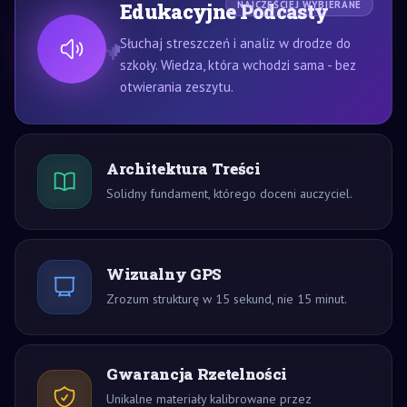
Edukacyjne Podcasty
NAJCZĘŚCIEJ WYBIERANE
Słuchaj streszczeń i analiz w drodze do
szkoły. Wiedza, która wchodzi sama - bez
otwierania zeszytu.
Architektura Treści
Solidny fundament, którego doceni auczyciel.
Wizualny GPS
Zrozum strukturę w 15 sekund, nie 15 minut.
Gwarancja Rzetelności
Unikalne materiały kalibrowane przez