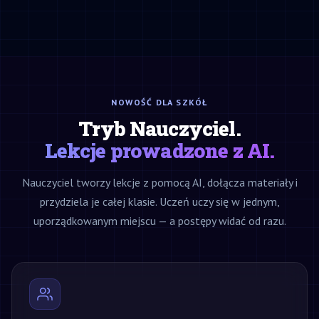
NOWOŚĆ DLA SZKÓŁ
Tryb Nauczyciel.
Lekcje prowadzone z AI.
Nauczyciel tworzy lekcje z pomocą AI, dołącza materiały i
przydziela je całej klasie. Uczeń uczy się w jednym,
uporządkowanym miejscu — a postępy widać od razu.