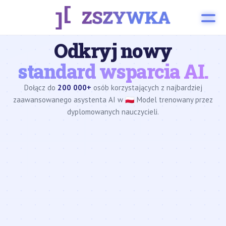
Odkryj nowy
standard wsparcia AI.
Dołącz do
200 000+
osób korzystających z najbardziej
zaawansowanego asystenta AI w 🇵🇱 Model trenowany przez
dyplomowanych nauczycieli.