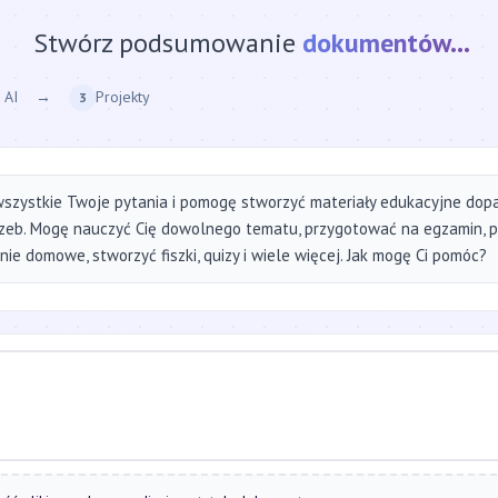
Stwórz podsumowanie
strony internetow
 AI
→
Projekty
3
szystkie Twoje pytania i pomogę stworzyć materiały edukacyjne do
zeb. Mogę nauczyć Cię dowolnego tematu, przygotować na egzamin, 
ie domowe, stworzyć fiszki, quizy i wiele więcej. Jak mogę Ci pomóc?