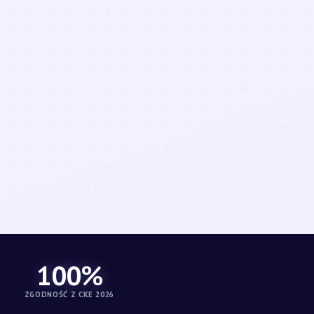
100%
ZGODNOŚĆ Z CKE 2026