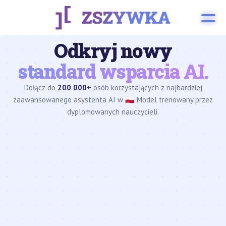
Odkryj nowy
standard wsparcia AI.
Dołącz do
200 000+
osób korzystających z najbardziej
zaawansowanego asystenta AI w 🇵🇱 Model trenowany przez
dyplomowanych nauczycieli.