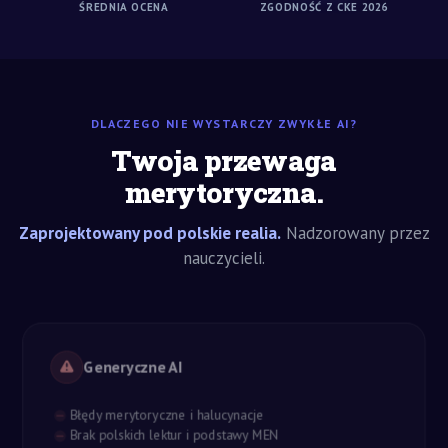
ŚREDNIA OCENA
ZGODNOŚĆ Z CKE 2026
DLACZEGO NIE WYSTARCZY ZWYKŁE AI?
Twoja przewaga
merytoryczna.
Zaprojektowany pod polskie realia.
Nadzorowany przez
nauczycieli.
Generyczne AI
Błędy merytoryczne i halucynacje
Brak polskich lektur i podstawy MEN