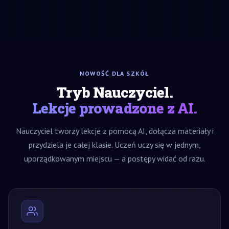
NOWOŚĆ DLA SZKÓŁ
Tryb Nauczyciel.
Lekcje prowadzone z AI.
Nauczyciel tworzy lekcje z pomocą AI, dołącza materiały i
przydziela je całej klasie. Uczeń uczy się w jednym,
uporządkowanym miejscu — a postępy widać od razu.