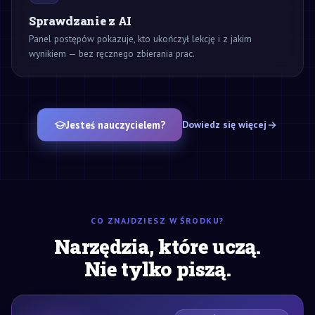
Sprawdzanie z AI
Panel postępów pokazuje, kto ukończył lekcję i z jakim
wynikiem — bez ręcznego zbierania prac.
Jesteś nauczycielem?
Dowiedz się więcej
CO ZNAJDZIESZ W ŚRODKU?
Narzędzia, które uczą.
Nie tylko piszą.