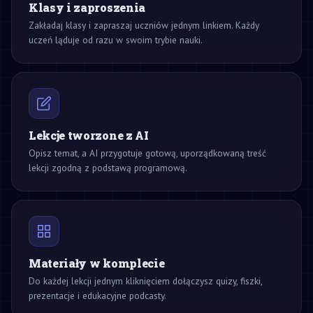
Klasy i zaproszenia
Zakładaj klasy i zapraszaj uczniów jednym linkiem. Każdy
uczeń ląduje od razu w swoim trybie nauki.
Lekcje tworzone z AI
Opisz temat, a AI przygotuje gotową, uporządkowaną treść
lekcji zgodną z podstawą programową.
Materiały w komplecie
Do każdej lekcji jednym kliknięciem dołączysz quizy, fiszki,
prezentacje i edukacyjne podcasty.