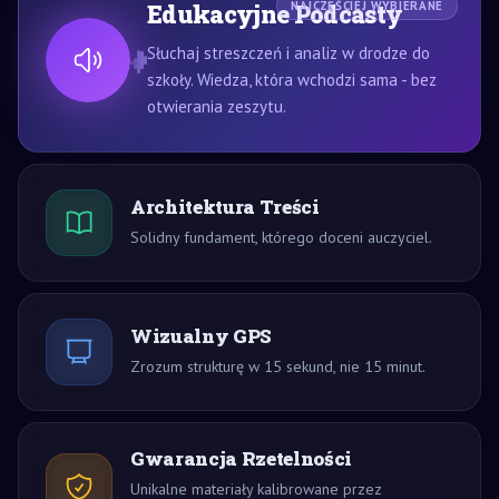
Edukacyjne Podcasty
NAJCZĘŚCIEJ WYBIERANE
Słuchaj streszczeń i analiz w drodze do
szkoły. Wiedza, która wchodzi sama - bez
otwierania zeszytu.
Architektura Treści
Solidny fundament, którego doceni auczyciel.
Wizualny GPS
Zrozum strukturę w 15 sekund, nie 15 minut.
Gwarancja Rzetelności
Unikalne materiały kalibrowane przez