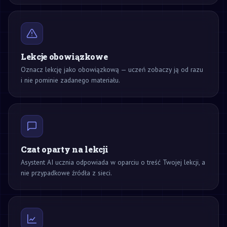
Lekcje obowiązkowe
Oznacz lekcję jako obowiązkową — uczeń zobaczy ją od razu
i nie pominie zadanego materiału.
Czat oparty na lekcji
Asystent AI ucznia odpowiada w oparciu o treść Twojej lekcji, a
nie przypadkowe źródła z sieci.