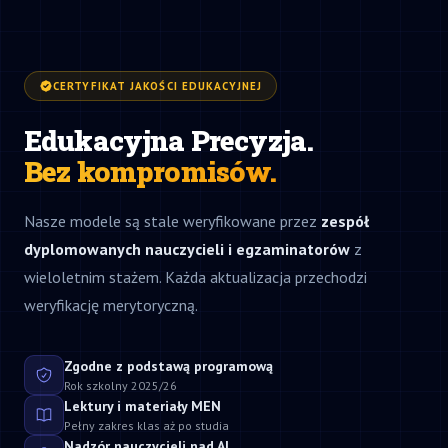
CERTYFIKAT JAKOŚCI EDUKACYJNEJ
Edukacyjna Precyzja.
Bez kompromisów.
Nasze modele są stale weryfikowane przez
zespół
dyplomowanych nauczycieli i egzaminatorów
z
wieloletnim stażem. Każda aktualizacja przechodzi
weryfikację merytoryczną.
Zgodne z podstawą programową
Rok szkolny 2025/26
Lektury i materiały MEN
Pełny zakres klas aż po studia
Nadzór nauczycieli nad AI