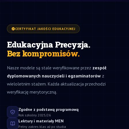
CERTYFIKAT JAKOŚCI EDUKACYJNEJ
Edukacyjna Precyzja.
Bez kompromisów.
Nasze modele są stale weryfikowane przez
zespół
dyplomowanych nauczycieli i egzaminatorów
z
wieloletnim stażem. Każda aktualizacja przechodzi
weryfikację merytoryczną.
Zgodne z podstawą programową
Rok szkolny 2025/26
Lektury i materiały MEN
Pełny zakres klas aż po studia