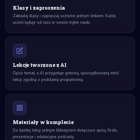
Klasy i zaproszenia
Zakładaj klasy i zapraszaj uczniów jednym linkiem. Każdy
uczeń ląduje od razu w swoim trybie nauki.
Lekcje tworzone z AI
Opisz temat, a AI przygotuje gotową, uporządkowaną treść
lekcji zgodną z podstawą programową.
Materiały w komplecie
Do każdej lekcji jednym kliknięciem dołączysz quizy, fiszki,
prezentacje i edukacyjne podcasty.