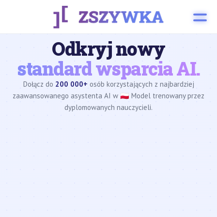
Odkryj nowy
standard wsparcia AI.
Dołącz do
200 000+
osób korzystających z najbardziej
zaawansowanego asystenta AI w 🇵🇱 Model trenowany przez
dyplomowanych nauczycieli.