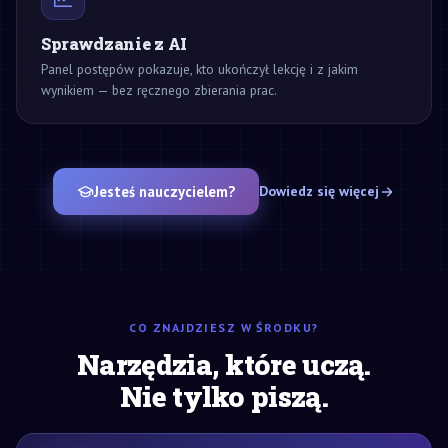
Sprawdzanie z AI
Panel postępów pokazuje, kto ukończył lekcję i z jakim
wynikiem — bez ręcznego zbierania prac.
Jesteś nauczycielem?
Dowiedz się więcej
CO ZNAJDZIESZ W ŚRODKU?
Narzędzia, które uczą.
Nie tylko piszą.