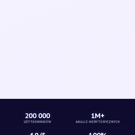
200 000
1M+
UŻYTKOWNIKÓW
ANALIZ MERYTORYCZNYCH