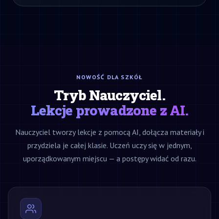
NOWOŚĆ DLA SZKÓŁ
Tryb Nauczyciel.
Lekcje prowadzone z AI.
Nauczyciel tworzy lekcje z pomocą AI, dołącza materiały i
przydziela je całej klasie. Uczeń uczy się w jednym,
uporządkowanym miejscu — a postępy widać od razu.