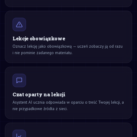
Lekcje obowiązkowe
Oznacz lekcję jako obowiązkową — uczeń zobaczy ją od razu
i nie pominie zadanego materiału.
Czat oparty na lekcji
Asystent AI ucznia odpowiada w oparciu o treść Twojej lekcji, a
nie przypadkowe źródła z sieci.