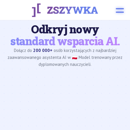
Odkryj nowy
standard wsparcia AI.
Dołącz do
200 000+
osób korzystających z najbardziej
zaawansowanego asystenta AI w 🇵🇱 Model trenowany przez
dyplomowanych nauczycieli.