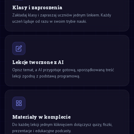
Klasy i zaproszenia
Zakładaj klasy i zapraszaj uczniów jednym linkiem. Każdy
uczeń ląduje od razu w swoim trybie nauki.
Lekcje tworzone z AI
Opisz temat, a AI przygotuje gotową, uporządkowaną treść
lekcji zgodną z podstawą programową.
Materiały w komplecie
Do każdej lekcji jednym kliknięciem dołączysz quizy, fiszki,
prezentacje i edukacyjne podcasty.