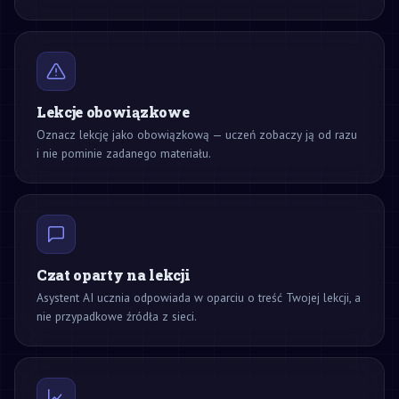
Lekcje obowiązkowe
Oznacz lekcję jako obowiązkową — uczeń zobaczy ją od razu
i nie pominie zadanego materiału.
Czat oparty na lekcji
Asystent AI ucznia odpowiada w oparciu o treść Twojej lekcji, a
nie przypadkowe źródła z sieci.