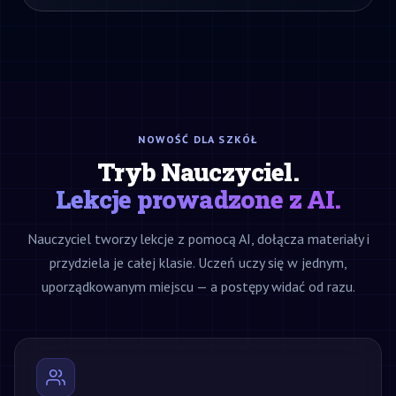
NOWOŚĆ DLA SZKÓŁ
Tryb Nauczyciel.
Lekcje prowadzone z AI.
Nauczyciel tworzy lekcje z pomocą AI, dołącza materiały i
przydziela je całej klasie. Uczeń uczy się w jednym,
uporządkowanym miejscu — a postępy widać od razu.