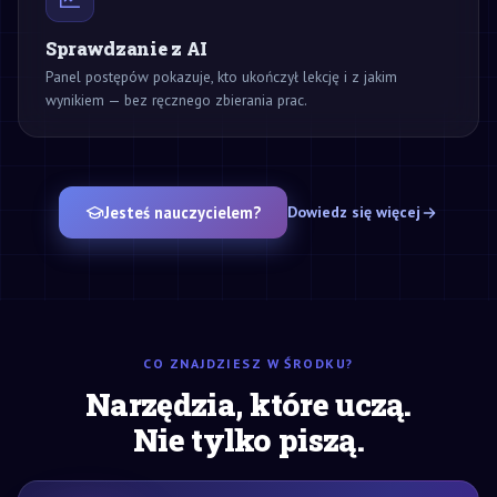
Sprawdzanie z AI
Panel postępów pokazuje, kto ukończył lekcję i z jakim
wynikiem — bez ręcznego zbierania prac.
Jesteś nauczycielem?
Dowiedz się więcej
CO ZNAJDZIESZ W ŚRODKU?
Narzędzia, które uczą.
Nie tylko piszą.