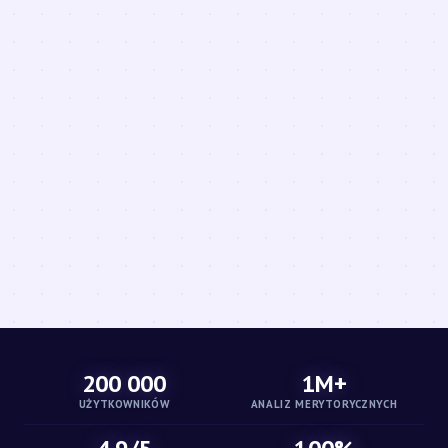
200 000
1M+
UŻYTKOWNIKÓW
ANALIZ MERYTORYCZNYCH