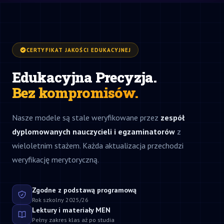
CERTYFIKAT JAKOŚCI EDUKACYJNEJ
Edukacyjna Precyzja.
Bez kompromisów.
Nasze modele są stale weryfikowane przez
zespół
dyplomowanych nauczycieli i egzaminatorów
z
wieloletnim stażem. Każda aktualizacja przechodzi
weryfikację merytoryczną.
Zgodne z podstawą programową
Rok szkolny 2025/26
Lektury i materiały MEN
Pełny zakres klas aż po studia