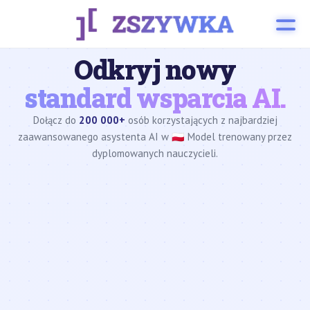
Odkryj nowy
standard wsparcia AI.
Dołącz do
200 000+
osób korzystających z najbardziej
zaawansowanego asystenta AI w 🇵🇱 Model trenowany przez
dyplomowanych nauczycieli.