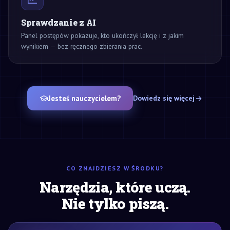
Sprawdzanie z AI
Panel postępów pokazuje, kto ukończył lekcję i z jakim
wynikiem — bez ręcznego zbierania prac.
Jesteś nauczycielem?
Dowiedz się więcej
CO ZNAJDZIESZ W ŚRODKU?
Narzędzia, które uczą.
Nie tylko piszą.