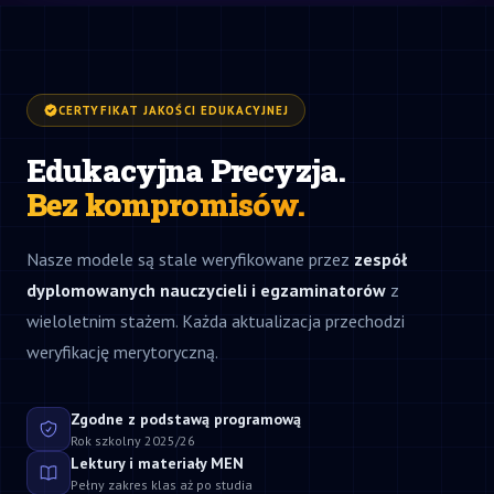
CERTYFIKAT JAKOŚCI EDUKACYJNEJ
Edukacyjna Precyzja.
Bez kompromisów.
Nasze modele są stale weryfikowane przez
zespół
dyplomowanych nauczycieli i egzaminatorów
z
wieloletnim stażem. Każda aktualizacja przechodzi
weryfikację merytoryczną.
Zgodne z podstawą programową
Rok szkolny 2025/26
Lektury i materiały MEN
Pełny zakres klas aż po studia