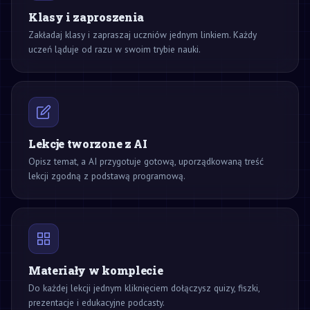
Klasy i zaproszenia
Zakładaj klasy i zapraszaj uczniów jednym linkiem. Każdy
uczeń ląduje od razu w swoim trybie nauki.
Lekcje tworzone z AI
Opisz temat, a AI przygotuje gotową, uporządkowaną treść
lekcji zgodną z podstawą programową.
Materiały w komplecie
Do każdej lekcji jednym kliknięciem dołączysz quizy, fiszki,
prezentacje i edukacyjne podcasty.