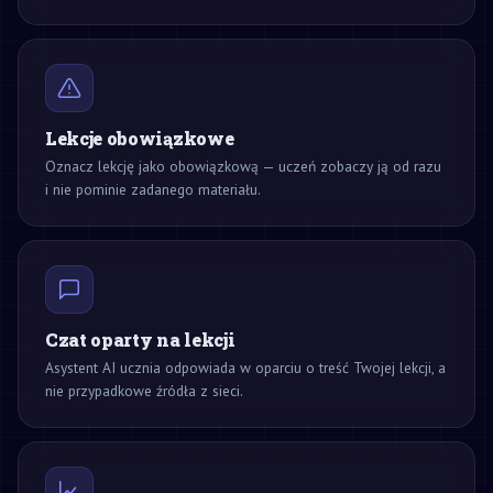
Lekcje obowiązkowe
Oznacz lekcję jako obowiązkową — uczeń zobaczy ją od razu
i nie pominie zadanego materiału.
Czat oparty na lekcji
Asystent AI ucznia odpowiada w oparciu o treść Twojej lekcji, a
nie przypadkowe źródła z sieci.