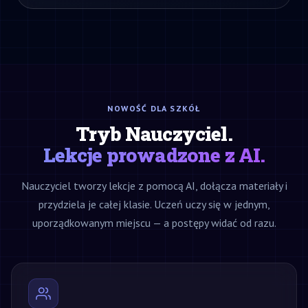
NOWOŚĆ DLA SZKÓŁ
Tryb Nauczyciel.
Lekcje prowadzone z AI.
Nauczyciel tworzy lekcje z pomocą AI, dołącza materiały i
przydziela je całej klasie. Uczeń uczy się w jednym,
uporządkowanym miejscu — a postępy widać od razu.