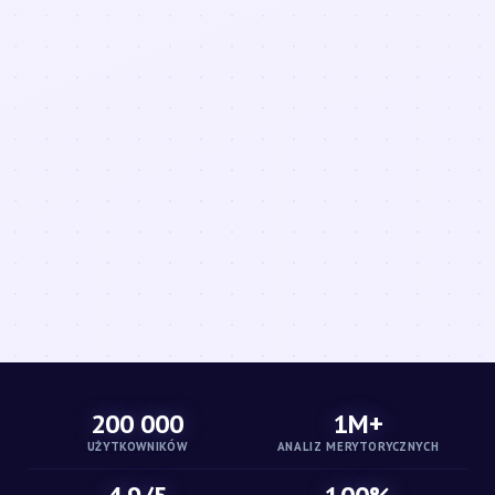
200 000
1M+
UŻYTKOWNIKÓW
ANALIZ MERYTORYCZNYCH