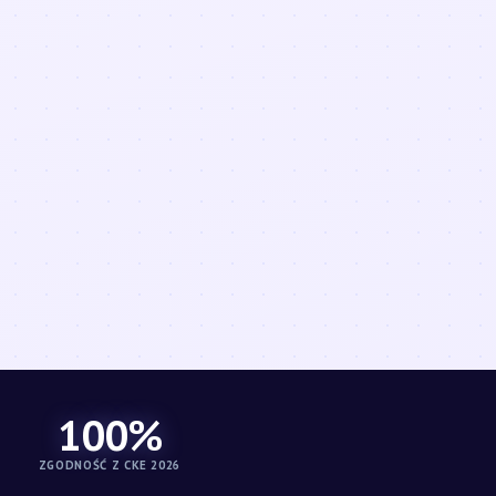
100%
ZGODNOŚĆ Z CKE 2026