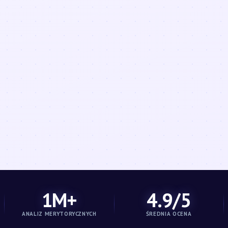
1M+
4.9/5
ANALIZ MERYTORYCZNYCH
ŚREDNIA OCENA