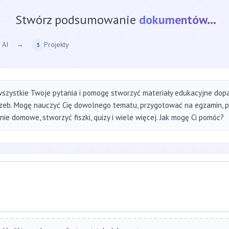
Stwórz podsumowanie
strony internetow
 AI
→
Projekty
3
szystkie Twoje pytania i pomogę stworzyć materiały edukacyjne do
zeb. Mogę nauczyć Cię dowolnego tematu, przygotować na egzamin, 
ie domowe, stworzyć fiszki, quizy i wiele więcej. Jak mogę Ci pomóc?