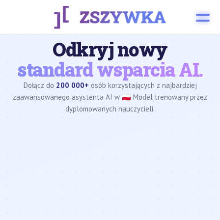
Odkryj nowy
standard wsparcia AI.
Dołącz do
200 000+
osób korzystających z najbardziej
zaawansowanego asystenta AI w 🇵🇱 Model trenowany przez
dyplomowanych nauczycieli.