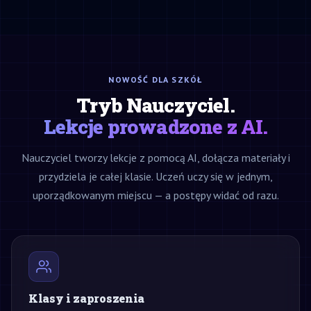
NOWOŚĆ DLA SZKÓŁ
Tryb Nauczyciel.
Lekcje prowadzone z AI.
Nauczyciel tworzy lekcje z pomocą AI, dołącza materiały i
przydziela je całej klasie. Uczeń uczy się w jednym,
uporządkowanym miejscu — a postępy widać od razu.
Klasy i zaproszenia