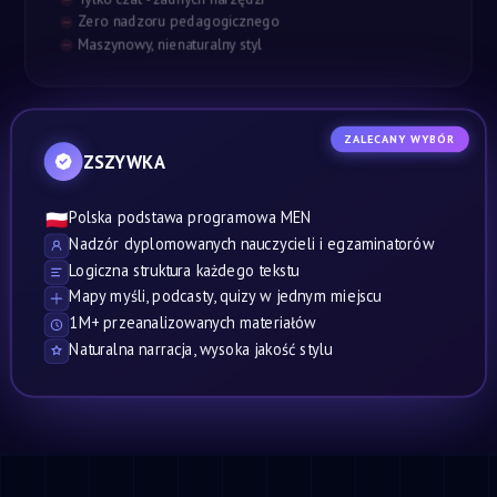
Zero nadzoru pedagogicznego
Maszynowy, nienaturalny styl
ZALECANY WYBÓR
ZSZYWKA
Polska podstawa programowa MEN
🇵🇱
Nadzór dyplomowanych nauczycieli i egzaminatorów
Logiczna struktura każdego tekstu
Mapy myśli, podcasty, quizy w jednym miejscu
1M+ przeanalizowanych materiałów
Naturalna narracja, wysoka jakość stylu