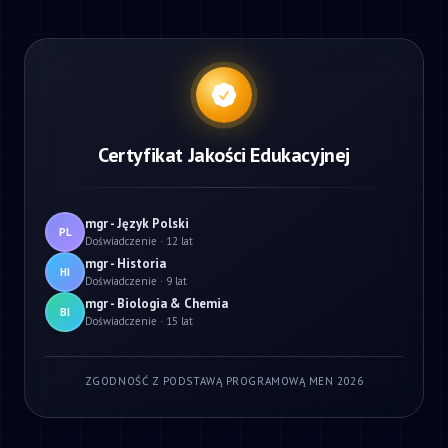
Certyfikat Jakości Edukacyjnej
mgr - Język Polski
PL
Doświadczenie · 12 lat
mgr - Historia
HI
Doświadczenie · 9 lat
mgr - Biologia & Chemia
BI
Doświadczenie · 15 lat
ZGODNOŚĆ Z PODSTAWĄ PROGRAMOWĄ MEN 2026