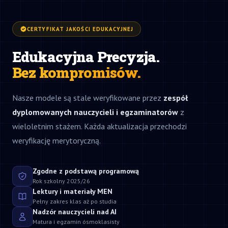
CERTYFIKAT JAKOŚCI EDUKACYJNEJ
Edukacyjna Precyzja.
Bez kompromisów.
Nasze modele są stale weryfikowane przez
zespół
dyplomowanych nauczycieli i egzaminatorów
z
wieloletnim stażem. Każda aktualizacja przechodzi
weryfikację merytoryczną.
Zgodne z podstawą programową
Rok szkolny 2025/26
Lektury i materiały MEN
Pełny zakres klas aż po studia
Nadzór nauczycieli nad AI
Matura i egzamin ósmoklasisty