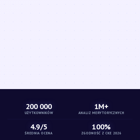
200 000
1M+
UŻYTKOWNIKÓW
ANALIZ MERYTORYCZNYCH
4.9/5
100%
ŚREDNIA OCENA
ZGODNOŚĆ Z CKE 2026