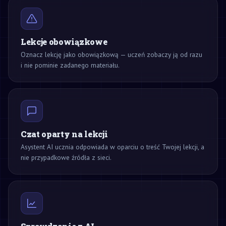
Lekcje obowiązkowe
Oznacz lekcję jako obowiązkową — uczeń zobaczy ją od razu
i nie pominie zadanego materiału.
Czat oparty na lekcji
Asystent AI ucznia odpowiada w oparciu o treść Twojej lekcji, a
nie przypadkowe źródła z sieci.