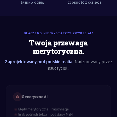
ŚREDNIA OCENA
ZGODNOŚĆ Z CKE 2026
DLACZEGO NIE WYSTARCZY ZWYKŁE AI?
Twoja przewaga
merytoryczna.
Zaprojektowany pod polskie realia.
Nadzorowany przez
nauczycieli.
Generyczne AI
Błędy merytoryczne i halucynacje
Brak polskich lektur i podstawy MEN