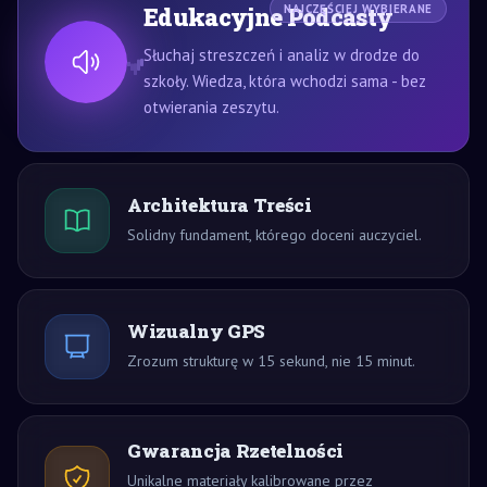
Edukacyjne Podcasty
NAJCZĘŚCIEJ WYBIERANE
Słuchaj streszczeń i analiz w drodze do
szkoły. Wiedza, która wchodzi sama - bez
otwierania zeszytu.
Architektura Treści
Solidny fundament, którego doceni auczyciel.
Wizualny GPS
Zrozum strukturę w 15 sekund, nie 15 minut.
Gwarancja Rzetelności
Unikalne materiały kalibrowane przez