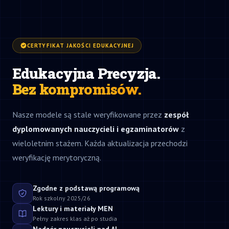
CERTYFIKAT JAKOŚCI EDUKACYJNEJ
Edukacyjna Precyzja.
Bez kompromisów.
Nasze modele są stale weryfikowane przez
zespół
dyplomowanych nauczycieli i egzaminatorów
z
wieloletnim stażem. Każda aktualizacja przechodzi
weryfikację merytoryczną.
Zgodne z podstawą programową
Rok szkolny 2025/26
Lektury i materiały MEN
Pełny zakres klas aż po studia