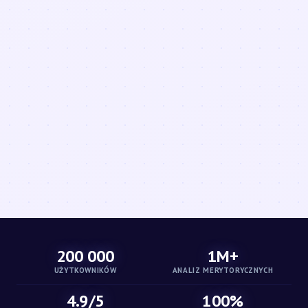
200 000
1M+
UŻYTKOWNIKÓW
ANALIZ MERYTORYCZNYCH
4.9/5
100%