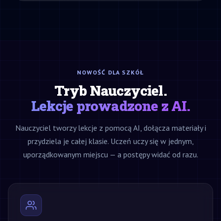
NOWOŚĆ DLA SZKÓŁ
Tryb Nauczyciel.
Lekcje prowadzone z AI.
Nauczyciel tworzy lekcje z pomocą AI, dołącza materiały i
przydziela je całej klasie. Uczeń uczy się w jednym,
uporządkowanym miejscu — a postępy widać od razu.