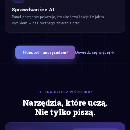
Sprawdzanie z AI
Panel postępów pokazuje, kto ukończył lekcję i z jakim
wynikiem — bez ręcznego zbierania prac.
Jesteś nauczycielem?
Dowiedz się więcej
CO ZNAJDZIESZ W ŚRODKU?
Narzędzia, które uczą.
Nie tylko piszą.