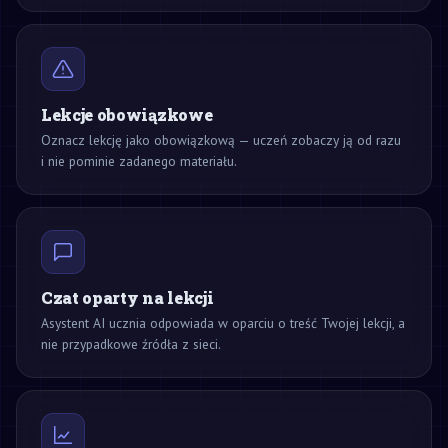
Lekcje obowiązkowe
Oznacz lekcję jako obowiązkową — uczeń zobaczy ją od razu
i nie pominie zadanego materiału.
Czat oparty na lekcji
Asystent AI ucznia odpowiada w oparciu o treść Twojej lekcji, a
nie przypadkowe źródła z sieci.