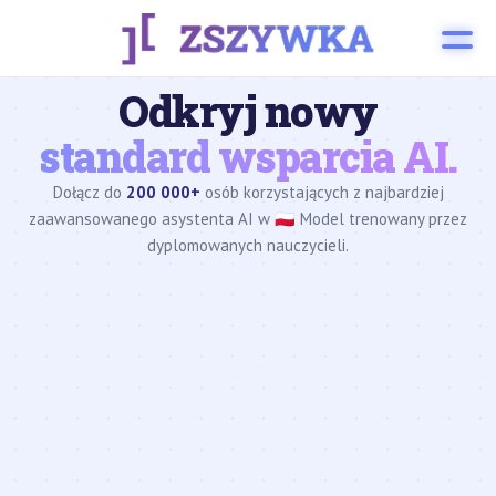
Odkryj nowy
standard wsparcia AI.
Dołącz do
200 000+
osób korzystających z najbardziej
zaawansowanego asystenta AI w 🇵🇱 Model trenowany przez
dyplomowanych nauczycieli.