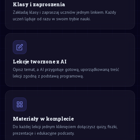
Klasy i zaproszenia
Zakładaj klasy i zapraszaj uczniów jednym linkiem. Każdy
uczeń ląduje od razu w swoim trybie nauki.
Lekcje tworzone z AI
Opisz temat, a AI przygotuje gotową, uporządkowaną treść
lekcji zgodną z podstawą programową.
Materiały w komplecie
Do każdej lekcji jednym kliknięciem dołączysz quizy, fiszki,
prezentacje i edukacyjne podcasty.