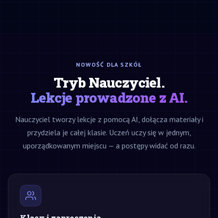
NOWOŚĆ DLA SZKÓŁ
Tryb Nauczyciel.
Lekcje prowadzone z AI.
Nauczyciel tworzy lekcje z pomocą AI, dołącza materiały i
przydziela je całej klasie. Uczeń uczy się w jednym,
uporządkowanym miejscu — a postępy widać od razu.
Klasy i zaproszenia