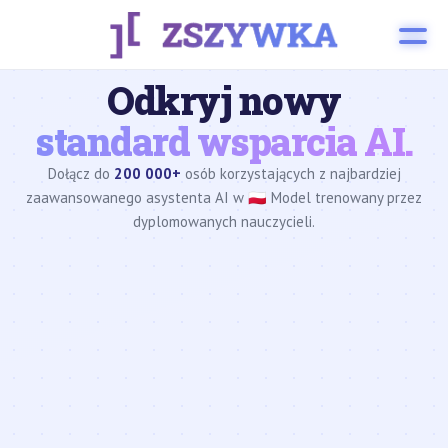
Odkryj nowy
standard wsparcia AI.
Dołącz do
200 000+
osób korzystających z najbardziej
zaawansowanego asystenta AI w 🇵🇱 Model trenowany przez
dyplomowanych nauczycieli.