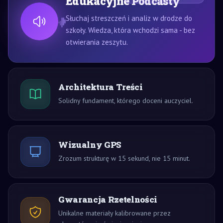
Edukacyjne Podcasty
Słuchaj streszczeń i analiz w drodze do
szkoły. Wiedza, która wchodzi sama - bez
otwierania zeszytu.
Architektura Treści
Solidny fundament, którego doceni auczyciel.
Wizualny GPS
Zrozum strukturę w 15 sekund, nie 15 minut.
Gwarancja Rzetelności
Unikalne materiały kalibrowane przez