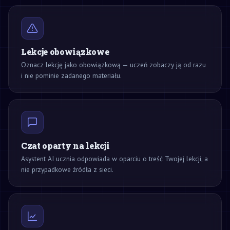
Lekcje obowiązkowe
Oznacz lekcję jako obowiązkową — uczeń zobaczy ją od razu
i nie pominie zadanego materiału.
Czat oparty na lekcji
Asystent AI ucznia odpowiada w oparciu o treść Twojej lekcji, a
nie przypadkowe źródła z sieci.