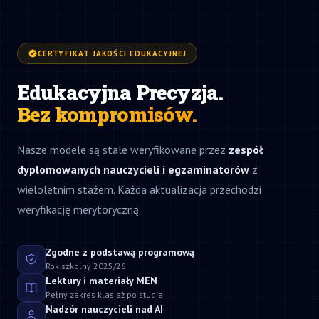
CERTYFIKAT JAKOŚCI EDUKACYJNEJ
Edukacyjna Precyzja.
Bez kompromisów.
Nasze modele są stale weryfikowane przez
zespół
dyplomowanych nauczycieli i egzaminatorów
z
wieloletnim stażem. Każda aktualizacja przechodzi
weryfikację merytoryczną.
Zgodne z podstawą programową
Rok szkolny 2025/26
Lektury i materiały MEN
Pełny zakres klas aż po studia
Nadzór nauczycieli nad AI