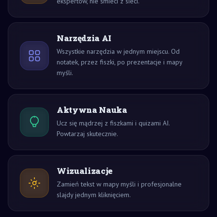
ekspertów, nie śmieci z sieci.
Narzędzia AI
Wszystkie narzędzia w jednym miejscu. Od
notatek, przez fiszki, po prezentacje i mapy
myśli.
Aktywna Nauka
Ucz się mądrzej z fiszkami i quizami AI.
Powtarzaj skutecznie.
Wizualizacje
Zamień tekst w mapy myśli i profesjonalne
slajdy jednym kliknięciem.