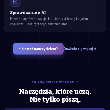
Sprawdzanie z AI
Panel postępów pokazuje, kto ukończył lekcję i z jakim
wynikiem — bez ręcznego zbierania prac.
Jesteś nauczycielem?
Dowiedz się więcej
CO ZNAJDZIESZ W ŚRODKU?
Narzędzia, które uczą.
Nie tylko piszą.