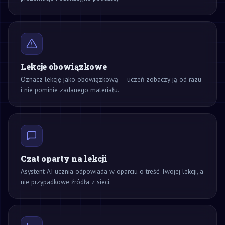
Lekcje obowiązkowe
Oznacz lekcję jako obowiązkową — uczeń zobaczy ją od razu
i nie pominie zadanego materiału.
Czat oparty na lekcji
Asystent AI ucznia odpowiada w oparciu o treść Twojej lekcji, a
nie przypadkowe źródła z sieci.