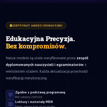
CERTYFIKAT JAKOŚCI EDUKACYJNEJ
Edukacyjna Precyzja.
Bez kompromisów.
Nasze modele są stale weryfikowane przez
zespół
dyplomowanych nauczycieli i egzaminatorów
z
wieloletnim stażem. Każda aktualizacja przechodzi
weryfikację merytoryczną.
Zgodne z podstawą programową
Rok szkolny 2025/26
Lektury i materiały MEN
Pełny zakres klas aż po studia