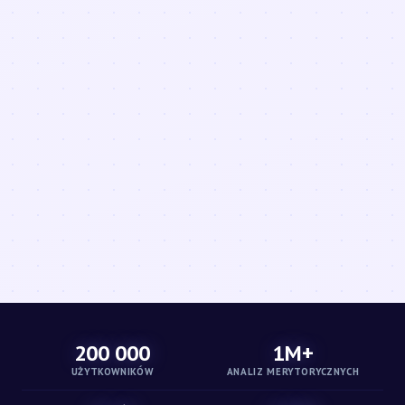
200 000
1M+
UŻYTKOWNIKÓW
ANALIZ MERYTORYCZNYCH