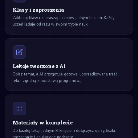
Klasy i zaproszenia
Zakładaj klasy i zapraszaj uczniów jednym linkiem. Każdy
uczeń ląduje od razu w swoim trybie nauki.
Lekcje tworzone z AI
Opisz temat, a AI przygotuje gotową, uporządkowaną treść
lekcji zgodną z podstawą programową.
Materiały w komplecie
Do każdej lekcji jednym kliknięciem dołączysz quizy, fiszki,
prezentacje i edukacyjne podcasty.