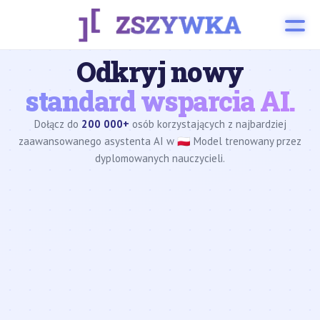
Odkryj nowy
standard wsparcia AI.
Dołącz do
200 000+
osób korzystających z najbardziej
zaawansowanego asystenta AI w 🇵🇱 Model trenowany przez
dyplomowanych nauczycieli.