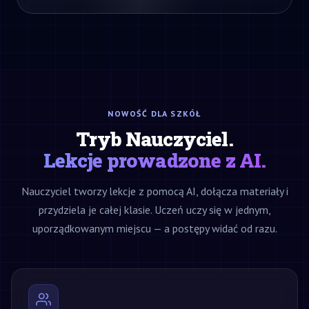
NOWOŚĆ DLA SZKÓŁ
Tryb Nauczyciel.
Lekcje prowadzone z AI.
Nauczyciel tworzy lekcje z pomocą AI, dołącza materiały i
przydziela je całej klasie. Uczeń uczy się w jednym,
uporządkowanym miejscu — a postępy widać od razu.