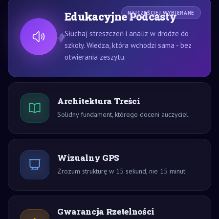
Edukacyjne Podcasty
NAJCZĘŚCIEJ WYBIERANE
Słuchaj streszczeń i analiz w drodze do
szkoły. Wiedza, która wchodzi sama - bez
otwierania zeszytu.
Architektura Treści
Solidny fundament, którego doceni auczyciel.
Wizualny GPS
Zrozum strukturę w 15 sekund, nie 15 minut.
Gwarancja Rzetelności