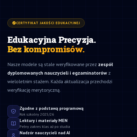
CERTYFIKAT JAKOŚCI EDUKACYJNEJ
Edukacyjna Precyzja.
Bez kompromisów.
Nasze modele są stale weryfikowane przez
zespół
dyplomowanych nauczycieli i egzaminatorów
z
wieloletnim stażem. Każda aktualizacja przechodzi
weryfikację merytoryczną.
Zgodne z podstawą programową
Rok szkolny 2025/26
Lektury i materiały MEN
Pełny zakres klas aż po studia
Nadzór nauczycieli nad AI