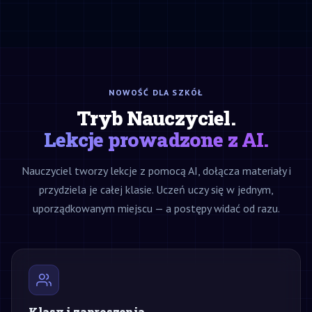
NOWOŚĆ DLA SZKÓŁ
Tryb Nauczyciel.
Lekcje prowadzone z AI.
Nauczyciel tworzy lekcje z pomocą AI, dołącza materiały i
przydziela je całej klasie. Uczeń uczy się w jednym,
uporządkowanym miejscu — a postępy widać od razu.
Klasy i zaproszenia