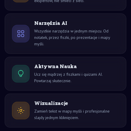
ekspertów, nie śmieci z sieci.
Narzędzia AI
Wszystkie narzędzia w jednym miejscu. Od
notatek, przez fiszki, po prezentacje i mapy
myśli.
Aktywna Nauka
Ucz się mądrzej z fiszkami i quizami AI.
Powtarzaj skutecznie.
Wizualizacje
Zamień tekst w mapy myśli i profesjonalne
slajdy jednym kliknięciem.