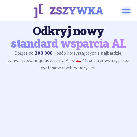
Odkryj nowy
standard wsparcia AI.
Dołącz do
200 000+
osób korzystających z najbardziej
zaawansowanego asystenta AI w 🇵🇱 Model trenowany przez
dyplomowanych nauczycieli.