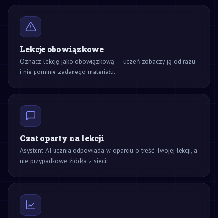
Lekcje obowiązkowe
Oznacz lekcję jako obowiązkową — uczeń zobaczy ją od razu
i nie pominie zadanego materiału.
Czat oparty na lekcji
Asystent AI ucznia odpowiada w oparciu o treść Twojej lekcji, a
nie przypadkowe źródła z sieci.