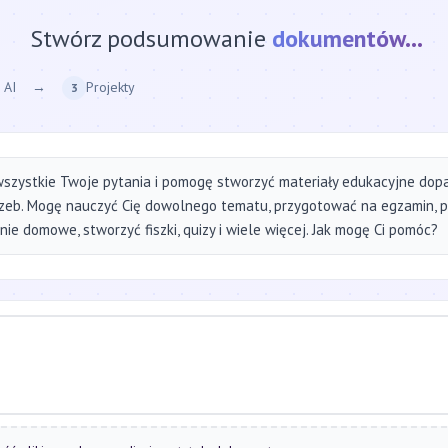
Stwórz podsumowanie
strony internetow
 AI
→
Projekty
3
szystkie Twoje pytania i pomogę stworzyć materiały edukacyjne do
zeb. Mogę nauczyć Cię dowolnego tematu, przygotować na egzamin, 
ie domowe, stworzyć fiszki, quizy i wiele więcej. Jak mogę Ci pomóc?