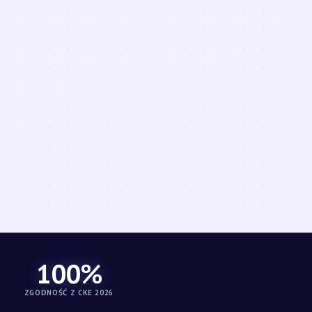
100%
ZGODNOŚĆ Z CKE 2026