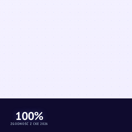
100%
ZGODNOŚĆ Z CKE 2026