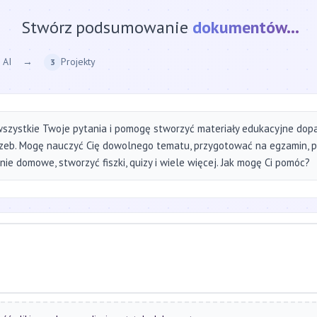
Stwórz podsumowanie
strony internetow
 AI
→
Projekty
3
szystkie Twoje pytania i pomogę stworzyć materiały edukacyjne do
zeb. Mogę nauczyć Cię dowolnego tematu, przygotować na egzamin, 
ie domowe, stworzyć fiszki, quizy i wiele więcej. Jak mogę Ci pomóc?