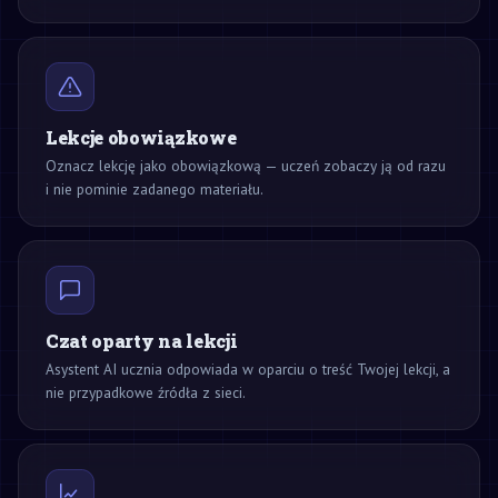
Lekcje obowiązkowe
Oznacz lekcję jako obowiązkową — uczeń zobaczy ją od razu
i nie pominie zadanego materiału.
Czat oparty na lekcji
Asystent AI ucznia odpowiada w oparciu o treść Twojej lekcji, a
nie przypadkowe źródła z sieci.