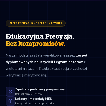
CERTYFIKAT JAKOŚCI EDUKACYJNEJ
Edukacyjna Precyzja.
Bez kompromisów.
Nasze modele są stale weryfikowane przez
zespół
dyplomowanych nauczycieli i egzaminatorów
z
wieloletnim stażem. Każda aktualizacja przechodzi
weryfikację merytoryczną.
Zgodne z podstawą programową
Rok szkolny 2025/26
Lektury i materiały MEN
Pełny zakres klas aż po studia