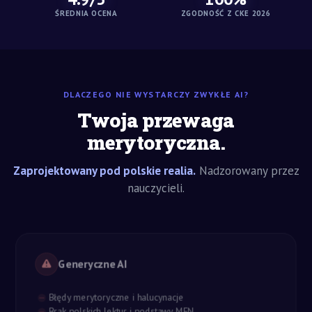
ŚREDNIA OCENA
ZGODNOŚĆ Z CKE 2026
DLACZEGO NIE WYSTARCZY ZWYKŁE AI?
Twoja przewaga
merytoryczna.
Zaprojektowany pod polskie realia.
Nadzorowany przez
nauczycieli.
Generyczne AI
Błędy merytoryczne i halucynacje
Brak polskich lektur i podstawy MEN