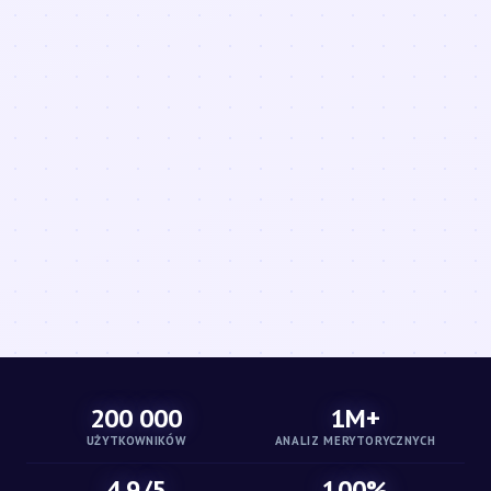
200 000
1M+
UŻYTKOWNIKÓW
ANALIZ MERYTORYCZNYCH
4.9/5
100%