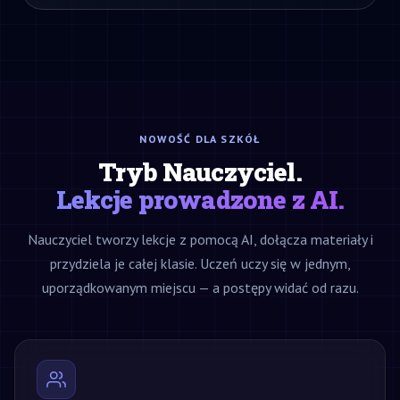
NOWOŚĆ DLA SZKÓŁ
Tryb Nauczyciel.
Lekcje prowadzone z AI.
Nauczyciel tworzy lekcje z pomocą AI, dołącza materiały i
przydziela je całej klasie. Uczeń uczy się w jednym,
uporządkowanym miejscu — a postępy widać od razu.