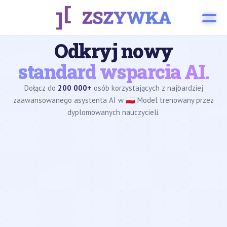
Odkryj nowy
standard wsparcia AI.
Dołącz do
200 000+
osób korzystających z najbardziej
zaawansowanego asystenta AI w 🇵🇱 Model trenowany przez
dyplomowanych nauczycieli.