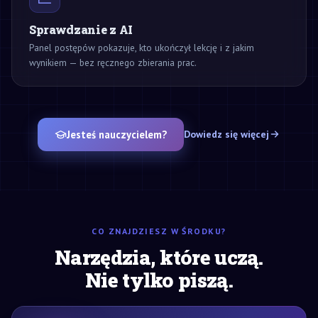
Sprawdzanie z AI
Panel postępów pokazuje, kto ukończył lekcję i z jakim
wynikiem — bez ręcznego zbierania prac.
Jesteś nauczycielem?
Dowiedz się więcej
CO ZNAJDZIESZ W ŚRODKU?
Narzędzia, które uczą.
Nie tylko piszą.