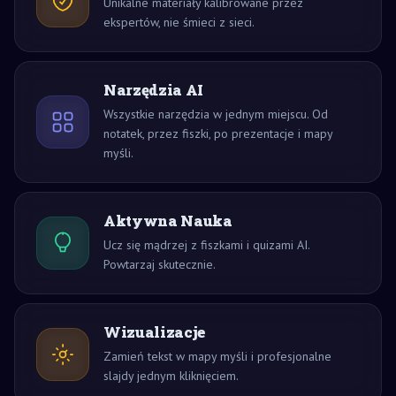
Unikalne materiały kalibrowane przez
ekspertów, nie śmieci z sieci.
Narzędzia AI
Wszystkie narzędzia w jednym miejscu. Od
notatek, przez fiszki, po prezentacje i mapy
myśli.
Aktywna Nauka
Ucz się mądrzej z fiszkami i quizami AI.
Powtarzaj skutecznie.
Wizualizacje
Zamień tekst w mapy myśli i profesjonalne
slajdy jednym kliknięciem.