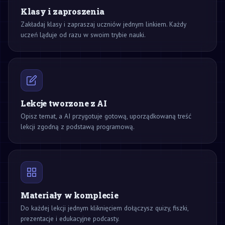
Klasy i zaproszenia
Zakładaj klasy i zapraszaj uczniów jednym linkiem. Każdy
uczeń ląduje od razu w swoim trybie nauki.
Lekcje tworzone z AI
Opisz temat, a AI przygotuje gotową, uporządkowaną treść
lekcji zgodną z podstawą programową.
Materiały w komplecie
Do każdej lekcji jednym kliknięciem dołączysz quizy, fiszki,
prezentacje i edukacyjne podcasty.