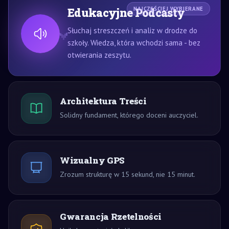
Edukacyjne Podcasty
NAJCZĘŚCIEJ WYBIERANE
Słuchaj streszczeń i analiz w drodze do
szkoły. Wiedza, która wchodzi sama - bez
otwierania zeszytu.
Architektura Treści
Solidny fundament, którego doceni auczyciel.
Wizualny GPS
Zrozum strukturę w 15 sekund, nie 15 minut.
Gwarancja Rzetelności