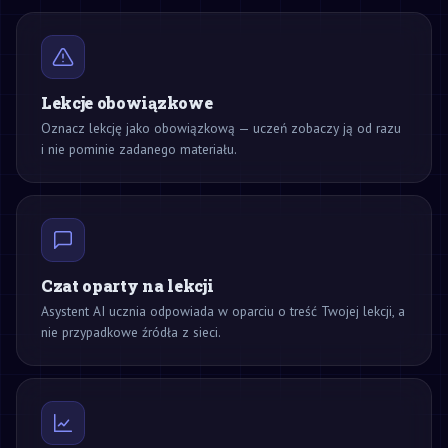
Lekcje obowiązkowe
Oznacz lekcję jako obowiązkową — uczeń zobaczy ją od razu
i nie pominie zadanego materiału.
Czat oparty na lekcji
Asystent AI ucznia odpowiada w oparciu o treść Twojej lekcji, a
nie przypadkowe źródła z sieci.