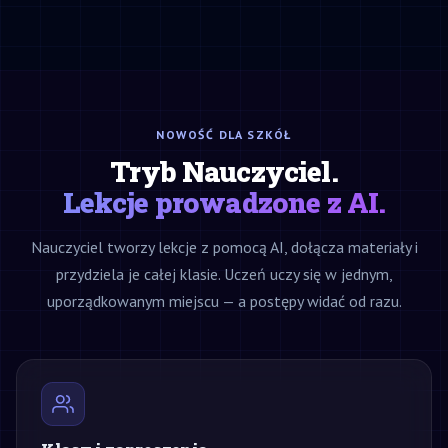
NOWOŚĆ DLA SZKÓŁ
Tryb Nauczyciel.
Lekcje prowadzone z AI.
Nauczyciel tworzy lekcje z pomocą AI, dołącza materiały i
przydziela je całej klasie. Uczeń uczy się w jednym,
uporządkowanym miejscu — a postępy widać od razu.