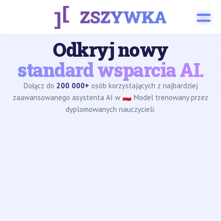
Odkryj nowy
standard wsparcia AI.
Dołącz do
200 000+
osób korzystających z najbardziej
zaawansowanego asystenta AI w 🇵🇱 Model trenowany przez
dyplomowanych nauczycieli.