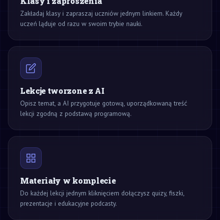
Klasy i zaproszenia
Zakładaj klasy i zapraszaj uczniów jednym linkiem. Każdy
uczeń ląduje od razu w swoim trybie nauki.
Lekcje tworzone z AI
Opisz temat, a AI przygotuje gotową, uporządkowaną treść
lekcji zgodną z podstawą programową.
Materiały w komplecie
Do każdej lekcji jednym kliknięciem dołączysz quizy, fiszki,
prezentacje i edukacyjne podcasty.