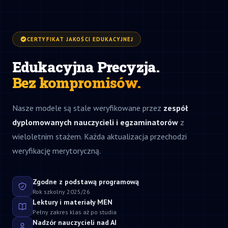
CERTYFIKAT JAKOŚCI EDUKACYJNEJ
Edukacyjna Precyzja.
Bez kompromisów.
Nasze modele są stale weryfikowane przez
zespół
dyplomowanych nauczycieli i egzaminatorów
z
wieloletnim stażem. Każda aktualizacja przechodzi
weryfikację merytoryczną.
Zgodne z podstawą programową
Rok szkolny 2025/26
Lektury i materiały MEN
Pełny zakres klas aż po studia
Nadzór nauczycieli nad AI