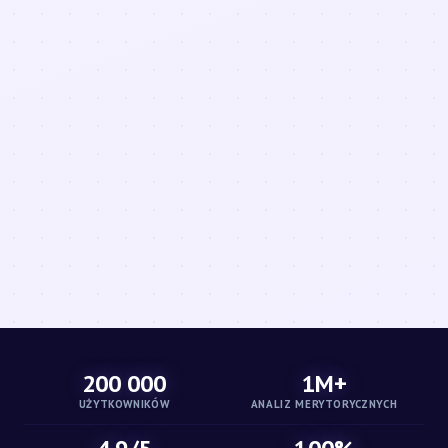
200 000
1M+
UŻYTKOWNIKÓW
ANALIZ MERYTORYCZNYCH