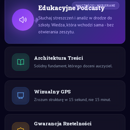
Edukacyjne Podcasty
NAJCZĘŚCIEJ WYBIERANE
Słuchaj streszczeń i analiz w drodze do
szkoły. Wiedza, która wchodzi sama - bez
otwierania zeszytu.
Architektura Treści
Solidny fundament, którego doceni auczyciel.
Wizualny GPS
Zrozum strukturę w 15 sekund, nie 15 minut.
Gwarancja Rzetelności