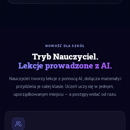
NOWOŚĆ DLA SZKÓŁ
Tryb Nauczyciel.
Lekcje prowadzone z AI.
Nauczyciel tworzy lekcje z pomocą AI, dołącza materiały i
przydziela je całej klasie. Uczeń uczy się w jednym,
uporządkowanym miejscu — a postępy widać od razu.