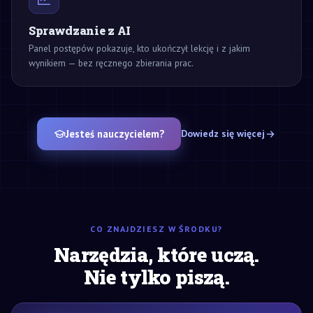
Sprawdzanie z AI
Panel postępów pokazuje, kto ukończył lekcję i z jakim
wynikiem — bez ręcznego zbierania prac.
Jesteś nauczycielem?
Dowiedz się więcej
CO ZNAJDZIESZ W ŚRODKU?
Narzędzia, które uczą.
Nie tylko piszą.