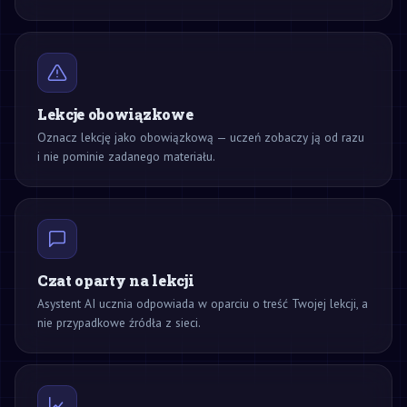
Lekcje obowiązkowe
Oznacz lekcję jako obowiązkową — uczeń zobaczy ją od razu
i nie pominie zadanego materiału.
Czat oparty na lekcji
Asystent AI ucznia odpowiada w oparciu o treść Twojej lekcji, a
nie przypadkowe źródła z sieci.