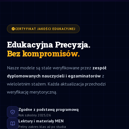
CERTYFIKAT JAKOŚCI EDUKACYJNEJ
Edukacyjna Precyzja.
Bez kompromisów.
Nasze modele są stale weryfikowane przez
zespół
dyplomowanych nauczycieli i egzaminatorów
z
wieloletnim stażem. Każda aktualizacja przechodzi
weryfikację merytoryczną.
Zgodne z podstawą programową
Rok szkolny 2025/26
Lektury i materiały MEN
Pełny zakres klas aż po studia