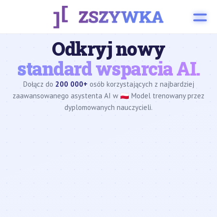
Odkryj nowy
standard wsparcia AI.
Dołącz do
200 000+
osób korzystających z najbardziej
zaawansowanego asystenta AI w 🇵🇱 Model trenowany przez
dyplomowanych nauczycieli.