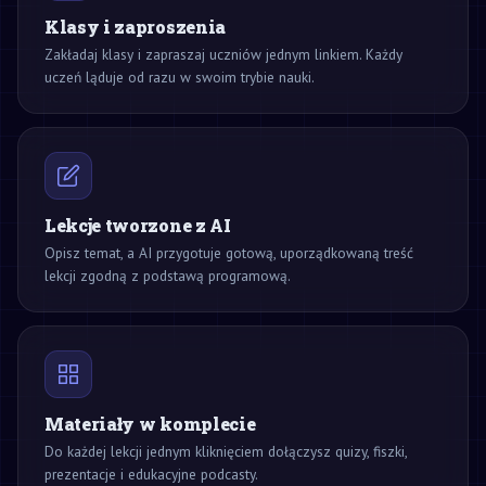
Klasy i zaproszenia
Zakładaj klasy i zapraszaj uczniów jednym linkiem. Każdy
uczeń ląduje od razu w swoim trybie nauki.
Lekcje tworzone z AI
Opisz temat, a AI przygotuje gotową, uporządkowaną treść
lekcji zgodną z podstawą programową.
Materiały w komplecie
Do każdej lekcji jednym kliknięciem dołączysz quizy, fiszki,
prezentacje i edukacyjne podcasty.