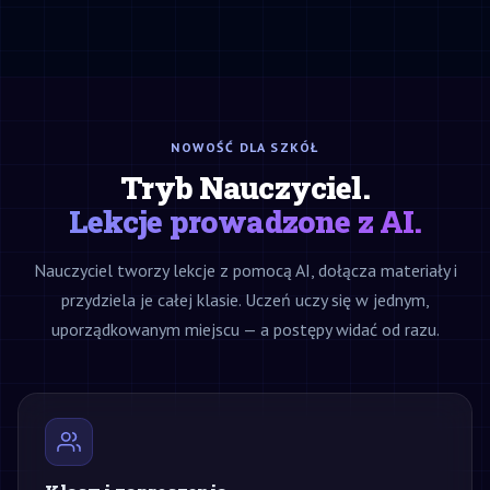
NOWOŚĆ DLA SZKÓŁ
Tryb Nauczyciel.
Lekcje prowadzone z AI.
Nauczyciel tworzy lekcje z pomocą AI, dołącza materiały i
przydziela je całej klasie. Uczeń uczy się w jednym,
uporządkowanym miejscu — a postępy widać od razu.