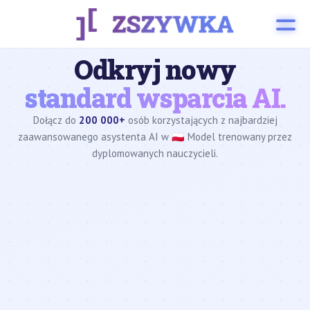
Odkryj nowy
standard wsparcia AI.
Dołącz do
200 000+
osób korzystających z najbardziej
zaawansowanego asystenta AI w 🇵🇱 Model trenowany przez
dyplomowanych nauczycieli.