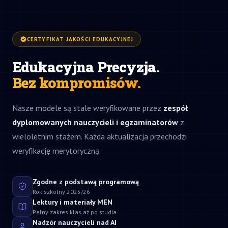
CERTYFIKAT JAKOŚCI EDUKACYJNEJ
Edukacyjna Precyzja.
Bez kompromisów.
Nasze modele są stale weryfikowane przez
zespół
dyplomowanych nauczycieli i egzaminatorów
z
wieloletnim stażem. Każda aktualizacja przechodzi
weryfikację merytoryczną.
Zgodne z podstawą programową
Rok szkolny 2025/26
Lektury i materiały MEN
Pełny zakres klas aż po studia
Nadzór nauczycieli nad AI