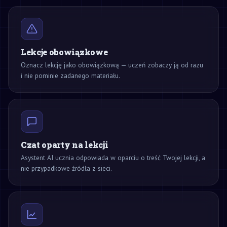
Lekcje obowiązkowe
Oznacz lekcję jako obowiązkową — uczeń zobaczy ją od razu
i nie pominie zadanego materiału.
Czat oparty na lekcji
Asystent AI ucznia odpowiada w oparciu o treść Twojej lekcji, a
nie przypadkowe źródła z sieci.