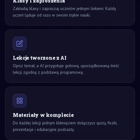
Klasy i zaproszenia
Zakładaj klasy i zapraszaj uczniów jednym linkiem. Każdy
uczeń ląduje od razu w swoim trybie nauki.
Lekcje tworzone z AI
Opisz temat, a AI przygotuje gotową, uporządkowaną treść
lekcji zgodną z podstawą programową.
Materiały w komplecie
Do każdej lekcji jednym kliknięciem dołączysz quizy, fiszki,
prezentacje i edukacyjne podcasty.