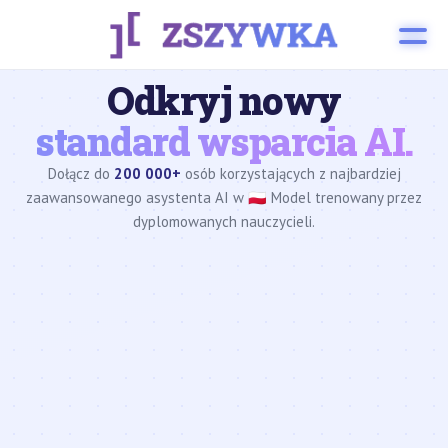
Odkryj nowy
standard wsparcia AI.
Dołącz do
200 000+
osób korzystających z najbardziej
zaawansowanego asystenta AI w 🇵🇱 Model trenowany przez
dyplomowanych nauczycieli.