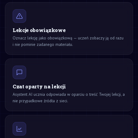
Lekcje obowiązkowe
Oznacz lekcję jako obowiązkową — uczeń zobaczy ją od razu
i nie pominie zadanego materiału.
Czat oparty na lekcji
Asystent AI ucznia odpowiada w oparciu o treść Twojej lekcji, a
nie przypadkowe źródła z sieci.