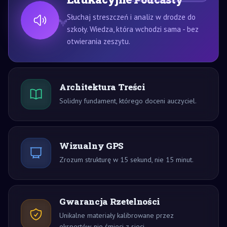
Słuchaj streszczeń i analiz w drodze do
szkoły. Wiedza, która wchodzi sama - bez
otwierania zeszytu.
Architektura Treści
Solidny fundament, którego doceni auczyciel.
Wizualny GPS
Zrozum strukturę w 15 sekund, nie 15 minut.
Gwarancja Rzetelności
Unikalne materiały kalibrowane przez
ekspertów, nie śmieci z sieci.