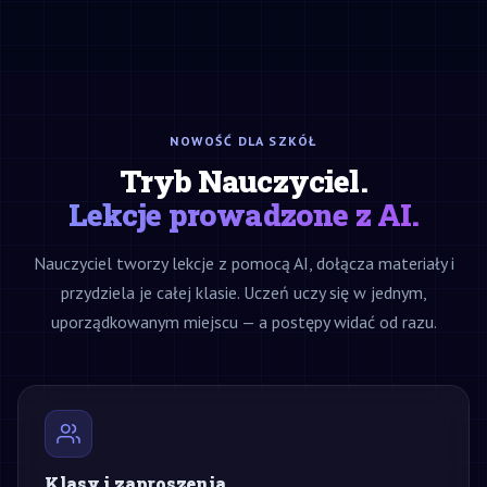
NOWOŚĆ DLA SZKÓŁ
Tryb Nauczyciel.
Lekcje prowadzone z AI.
Nauczyciel tworzy lekcje z pomocą AI, dołącza materiały i
przydziela je całej klasie. Uczeń uczy się w jednym,
uporządkowanym miejscu — a postępy widać od razu.
Klasy i zaproszenia