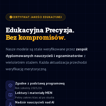
CERTYFIKAT JAKOŚCI EDUKACYJNEJ
Edukacyjna Precyzja.
Bez kompromisów.
Nasze modele są stale weryfikowane przez
zespół
dyplomowanych nauczycieli i egzaminatorów
z
wieloletnim stażem. Każda aktualizacja przechodzi
weryfikację merytoryczną.
Zgodne z podstawą programową
Rok szkolny 2025/26
Lektury i materiały MEN
Pełny zakres klas aż po studia
Nadzór nauczycieli nad AI