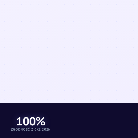
100%
ZGODNOŚĆ Z CKE 2026