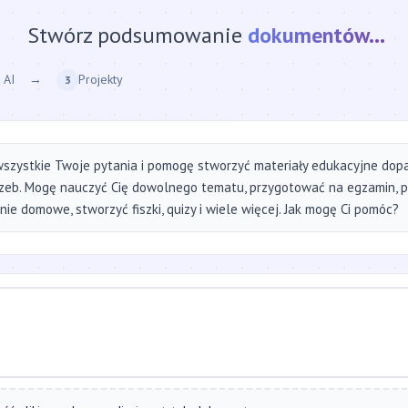
Stwórz podsumowanie
strony internetow
 AI
→
Projekty
3
szystkie Twoje pytania i pomogę stworzyć materiały edukacyjne do
zeb. Mogę nauczyć Cię dowolnego tematu, przygotować na egzamin, 
ie domowe, stworzyć fiszki, quizy i wiele więcej. Jak mogę Ci pomóc?