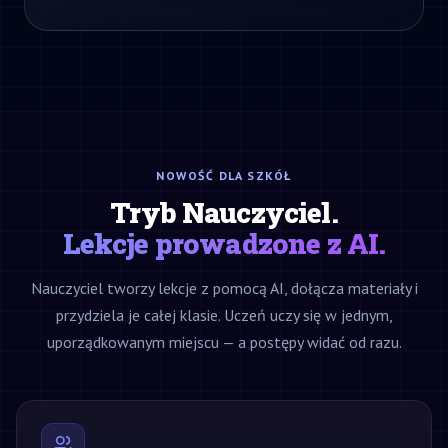
NOWOŚĆ DLA SZKÓŁ
Tryb Nauczyciel.
Lekcje prowadzone z AI.
Nauczyciel tworzy lekcje z pomocą AI, dołącza materiały i
przydziela je całej klasie. Uczeń uczy się w jednym,
uporządkowanym miejscu — a postępy widać od razu.