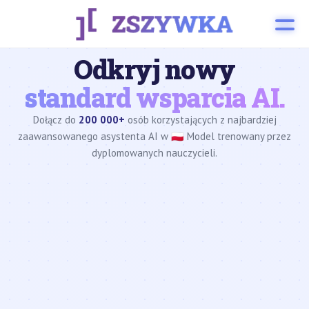
Odkryj nowy
standard wsparcia AI.
Dołącz do
200 000+
osób korzystających z najbardziej
zaawansowanego asystenta AI w 🇵🇱 Model trenowany przez
dyplomowanych nauczycieli.