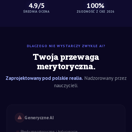
4.9/5
100%
ŚREDNIA OCENA
ZGODNOŚĆ Z CKE 2026
DLACZEGO NIE WYSTARCZY ZWYKŁE AI?
Twoja przewaga
merytoryczna.
Zaprojektowany pod polskie realia.
Nadzorowany przez
nauczycieli.
Generyczne AI
Błędy merytoryczne i halucynacje