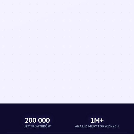
200 000
1M+
UŻYTKOWNIKÓW
ANALIZ MERYTORYCZNYCH