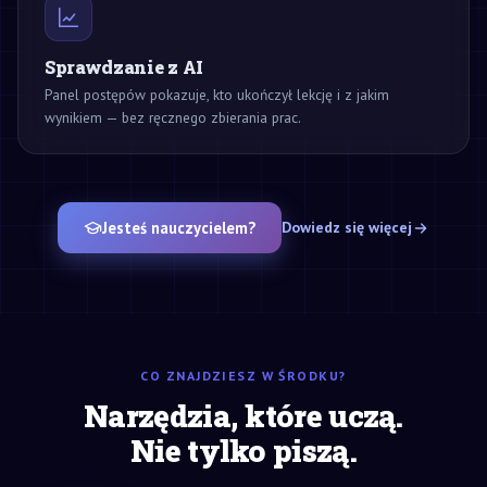
Sprawdzanie z AI
Panel postępów pokazuje, kto ukończył lekcję i z jakim
wynikiem — bez ręcznego zbierania prac.
Jesteś nauczycielem?
Dowiedz się więcej
CO ZNAJDZIESZ W ŚRODKU?
Narzędzia, które uczą.
Nie tylko piszą.