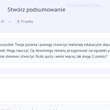
Stwórz podsumowanie
strony internetow
 AI
→
Projekty
3
szystkie Twoje pytania i pomogę stworzyć materiały edukacyjne do
zeb. Mogę nauczyć Cię dowolnego tematu, przygotować na egzamin, 
ie domowe, stworzyć fiszki, quizy i wiele więcej. Jak mogę Ci pomóc?