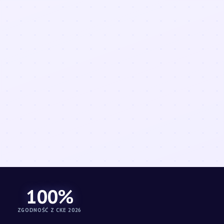
100%
ZGODNOŚĆ Z CKE 2026