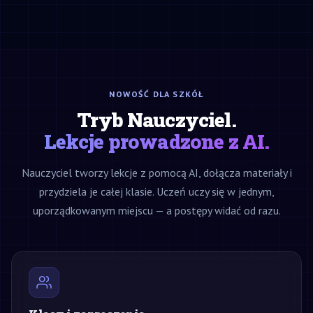
NOWOŚĆ DLA SZKÓŁ
Tryb Nauczyciel.
Lekcje prowadzone z AI.
Nauczyciel tworzy lekcje z pomocą AI, dołącza materiały i
przydziela je całej klasie. Uczeń uczy się w jednym,
uporządkowanym miejscu — a postępy widać od razu.