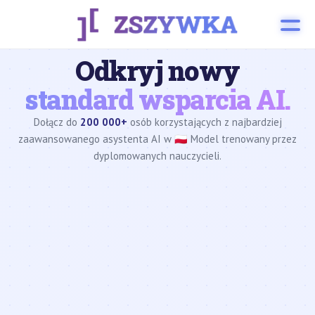
Odkryj nowy
standard wsparcia AI.
Dołącz do
200 000+
osób korzystających z najbardziej
zaawansowanego asystenta AI w 🇵🇱 Model trenowany przez
dyplomowanych nauczycieli.