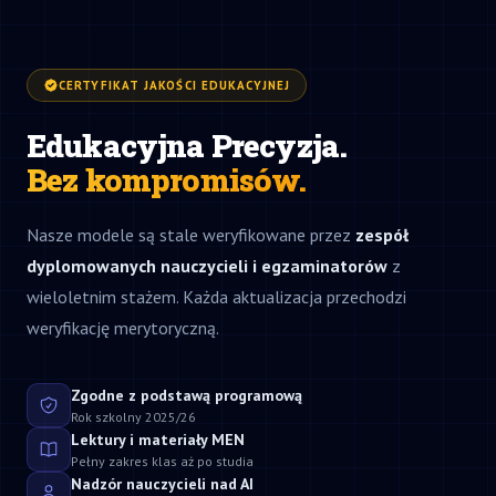
CERTYFIKAT JAKOŚCI EDUKACYJNEJ
Edukacyjna Precyzja.
Bez kompromisów.
Nasze modele są stale weryfikowane przez
zespół
dyplomowanych nauczycieli i egzaminatorów
z
wieloletnim stażem. Każda aktualizacja przechodzi
weryfikację merytoryczną.
Zgodne z podstawą programową
Rok szkolny 2025/26
Lektury i materiały MEN
Pełny zakres klas aż po studia
Nadzór nauczycieli nad AI