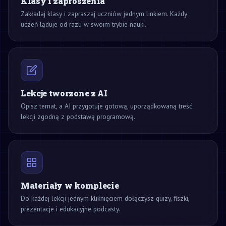
Klasy i zaproszenia
Zakładaj klasy i zapraszaj uczniów jednym linkiem. Każdy
uczeń ląduje od razu w swoim trybie nauki.
Lekcje tworzone z AI
Opisz temat, a AI przygotuje gotową, uporządkowaną treść
lekcji zgodną z podstawą programową.
Materiały w komplecie
Do każdej lekcji jednym kliknięciem dołączysz quizy, fiszki,
prezentacje i edukacyjne podcasty.