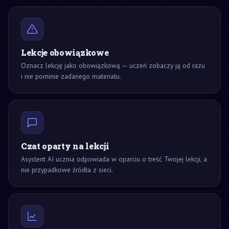
Lekcje obowiązkowe
Oznacz lekcję jako obowiązkową — uczeń zobaczy ją od razu
i nie pominie zadanego materiału.
Czat oparty na lekcji
Asystent AI ucznia odpowiada w oparciu o treść Twojej lekcji, a
nie przypadkowe źródła z sieci.