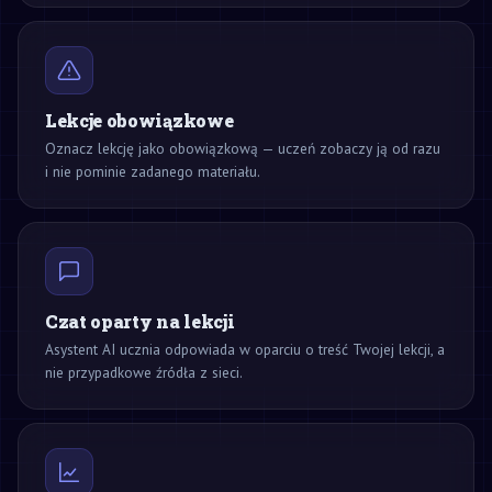
Lekcje obowiązkowe
Oznacz lekcję jako obowiązkową — uczeń zobaczy ją od razu
i nie pominie zadanego materiału.
Czat oparty na lekcji
Asystent AI ucznia odpowiada w oparciu o treść Twojej lekcji, a
nie przypadkowe źródła z sieci.