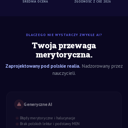
ŚREDNIA OCENA
ZGODNOŚĆ Z CKE 2026
DLACZEGO NIE WYSTARCZY ZWYKŁE AI?
Twoja przewaga
merytoryczna.
Zaprojektowany pod polskie realia.
Nadzorowany przez
nauczycieli.
Generyczne AI
Błędy merytoryczne i halucynacje
Brak polskich lektur i podstawy MEN