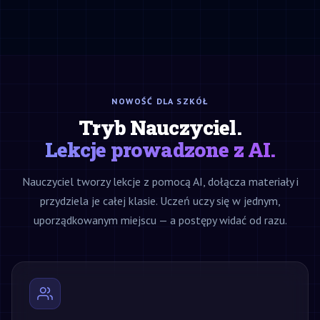
NOWOŚĆ DLA SZKÓŁ
Tryb Nauczyciel.
Lekcje prowadzone z AI.
Nauczyciel tworzy lekcje z pomocą AI, dołącza materiały i
przydziela je całej klasie. Uczeń uczy się w jednym,
uporządkowanym miejscu — a postępy widać od razu.