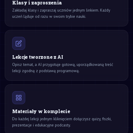
Klasy i zaproszenia
Zakładaj klasy i zapraszaj uczniów jednym linkiem. Każdy
uczeń ląduje od razu w swoim trybie nauki.
Lekcje tworzone z AI
Opisz temat, a AI przygotuje gotową, uporządkowaną treść
lekcji zgodną z podstawą programową.
Materiały w komplecie
Do każdej lekcji jednym kliknięciem dołączysz quizy, fiszki,
prezentacje i edukacyjne podcasty.