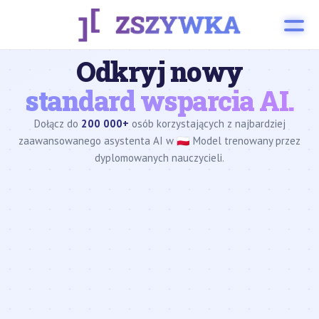
Odkryj nowy
standard wsparcia AI.
Dołącz do
200 000+
osób korzystających z najbardziej
zaawansowanego asystenta AI w 🇵🇱 Model trenowany przez
dyplomowanych nauczycieli.