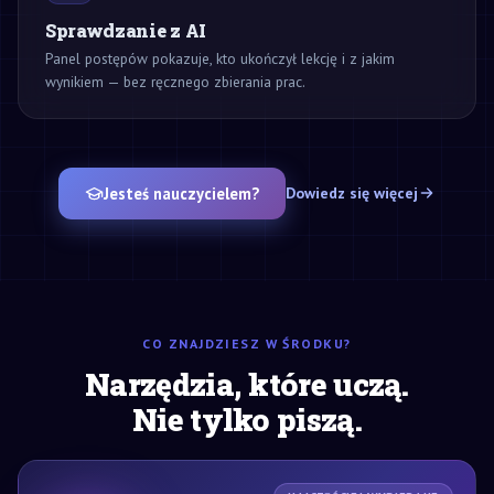
Sprawdzanie z AI
Panel postępów pokazuje, kto ukończył lekcję i z jakim
wynikiem — bez ręcznego zbierania prac.
Jesteś nauczycielem?
Dowiedz się więcej
CO ZNAJDZIESZ W ŚRODKU?
Narzędzia, które uczą.
Nie tylko piszą.