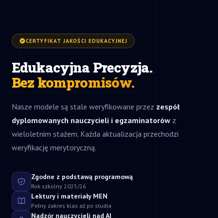
CERTYFIKAT JAKOŚCI EDUKACYJNEJ
Edukacyjna Precyzja.
Bez kompromisów.
Nasze modele są stale weryfikowane przez
zespół
dyplomowanych nauczycieli i egzaminatorów
z
wieloletnim stażem. Każda aktualizacja przechodzi
weryfikację merytoryczną.
Zgodne z podstawą programową
Rok szkolny 2025/26
Lektury i materiały MEN
Pełny zakres klas aż po studia
Nadzór nauczycieli nad AI