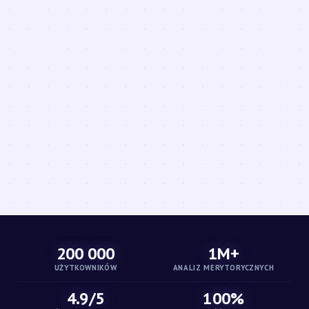
200 000
1M+
UŻYTKOWNIKÓW
ANALIZ MERYTORYCZNYCH
4.9/5
100%