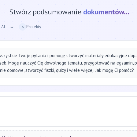
Stwórz podsumowanie
strony internetow
 AI
→
Projekty
3
szystkie Twoje pytania i pomogę stworzyć materiały edukacyjne do
zeb. Mogę nauczyć Cię dowolnego tematu, przygotować na egzamin, 
ie domowe, stworzyć fiszki, quizy i wiele więcej. Jak mogę Ci pomóc?