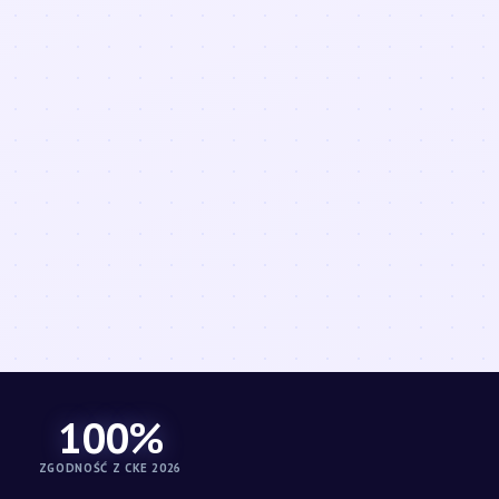
100%
ZGODNOŚĆ Z CKE 2026