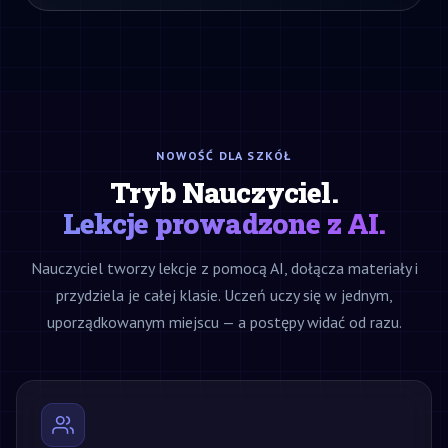
NOWOŚĆ DLA SZKÓŁ
Tryb Nauczyciel.
Lekcje prowadzone z AI.
Nauczyciel tworzy lekcje z pomocą AI, dołącza materiały i
przydziela je całej klasie. Uczeń uczy się w jednym,
uporządkowanym miejscu — a postępy widać od razu.