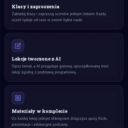
Klasy i zaproszenia
Zakładaj klasy i zapraszaj uczniów jednym linkiem. Każdy
uczeń ląduje od razu w swoim trybie nauki.
Lekcje tworzone z AI
Opisz temat, a AI przygotuje gotową, uporządkowaną treść
lekcji zgodną z podstawą programową.
Materiały w komplecie
Do każdej lekcji jednym kliknięciem dołączysz quizy, fiszki,
prezentacje i edukacyjne podcasty.