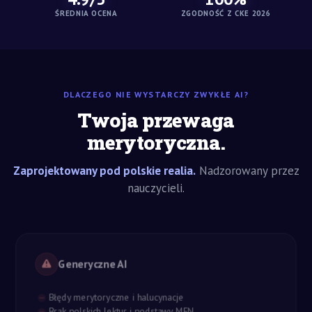
ŚREDNIA OCENA
ZGODNOŚĆ Z CKE 2026
DLACZEGO NIE WYSTARCZY ZWYKŁE AI?
Twoja przewaga
merytoryczna.
Zaprojektowany pod polskie realia.
Nadzorowany przez
nauczycieli.
Generyczne AI
Błędy merytoryczne i halucynacje
Brak polskich lektur i podstawy MEN