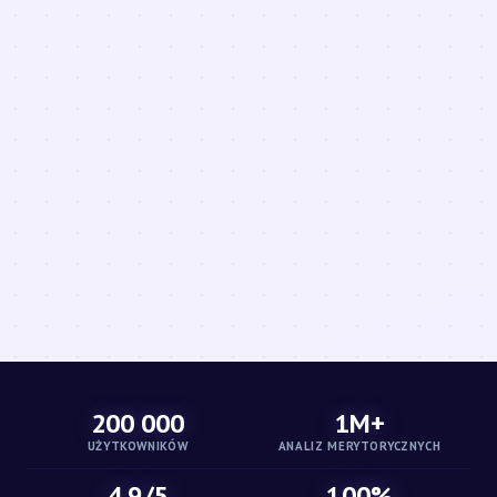
200 000
1M+
UŻYTKOWNIKÓW
ANALIZ MERYTORYCZNYCH
4.9/5
100%