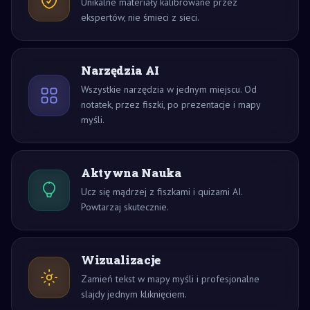
Unikalne materiały kalibrowane przez
ekspertów, nie śmieci z sieci.
Narzędzia AI
Wszystkie narzędzia w jednym miejscu. Od
notatek, przez fiszki, po prezentacje i mapy
myśli.
Aktywna Nauka
Ucz się mądrzej z fiszkami i quizami AI.
Powtarzaj skutecznie.
Wizualizacje
Zamień tekst w mapy myśli i profesjonalne
slajdy jednym kliknięciem.