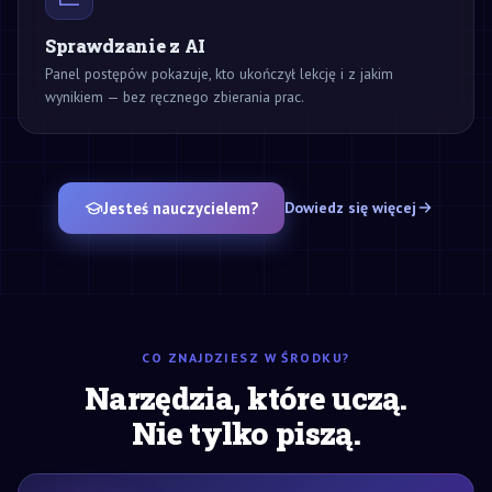
Sprawdzanie z AI
Panel postępów pokazuje, kto ukończył lekcję i z jakim
wynikiem — bez ręcznego zbierania prac.
Jesteś nauczycielem?
Dowiedz się więcej
CO ZNAJDZIESZ W ŚRODKU?
Narzędzia, które uczą.
Nie tylko piszą.