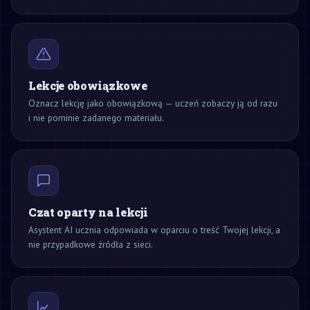
Lekcje obowiązkowe
Oznacz lekcję jako obowiązkową — uczeń zobaczy ją od razu
i nie pominie zadanego materiału.
Czat oparty na lekcji
Asystent AI ucznia odpowiada w oparciu o treść Twojej lekcji, a
nie przypadkowe źródła z sieci.