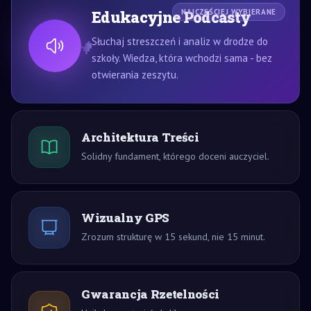
Edukacyjne Podcasty
NAJCZĘŚCIEJ WYBIERANE
Słuchaj streszczeń i analiz w drodze do
szkoły. Wiedza, która wchodzi sama - bez
otwierania zeszytu.
Architektura Treści
Solidny fundament, którego doceni auczyciel.
Wizualny GPS
Zrozum strukturę w 15 sekund, nie 15 minut.
Gwarancja Rzetelności