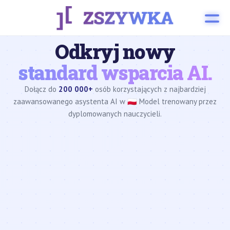
Odkryj nowy
standard wsparcia AI.
Dołącz do
200 000+
osób korzystających z najbardziej
zaawansowanego asystenta AI w 🇵🇱 Model trenowany przez
dyplomowanych nauczycieli.