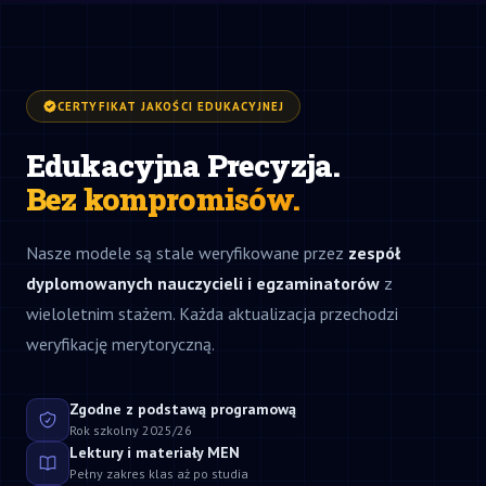
CERTYFIKAT JAKOŚCI EDUKACYJNEJ
Edukacyjna Precyzja.
Bez kompromisów.
Nasze modele są stale weryfikowane przez
zespół
dyplomowanych nauczycieli i egzaminatorów
z
wieloletnim stażem. Każda aktualizacja przechodzi
weryfikację merytoryczną.
Zgodne z podstawą programową
Rok szkolny 2025/26
Lektury i materiały MEN
Pełny zakres klas aż po studia