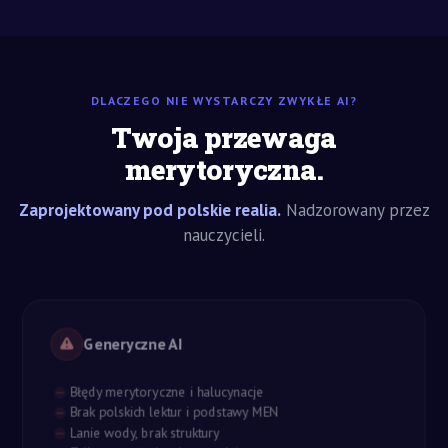
DLACZEGO NIE WYSTARCZY ZWYKŁE AI?
Twoja przewaga
merytoryczna.
Zaprojektowany pod polskie realia.
Nadzorowany przez
nauczycieli.
Generyczne AI
Błędy merytoryczne i halucynacje
Brak polskich lektur i podstawy MEN
Lanie wody, brak struktury