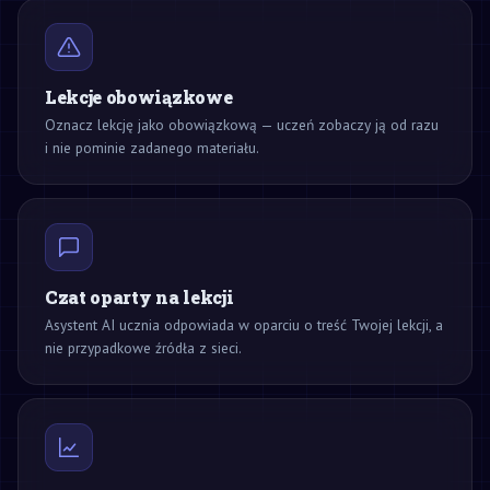
Lekcje obowiązkowe
Oznacz lekcję jako obowiązkową — uczeń zobaczy ją od razu
i nie pominie zadanego materiału.
Czat oparty na lekcji
Asystent AI ucznia odpowiada w oparciu o treść Twojej lekcji, a
nie przypadkowe źródła z sieci.