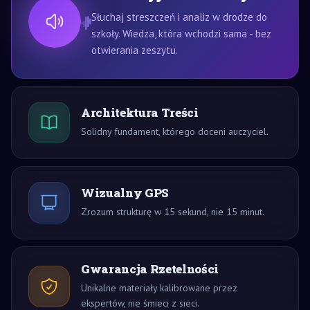
Słuchaj streszczeń i analiz w drodze do
szkoły. Wiedza, która wchodzi sama - bez
otwierania zeszytu.
Architektura Treści
Solidny fundament, którego doceni auczyciel.
Wizualny GPS
Zrozum strukturę w 15 sekund, nie 15 minut.
Gwarancja Rzetelności
Unikalne materiały kalibrowane przez
ekspertów, nie śmieci z sieci.