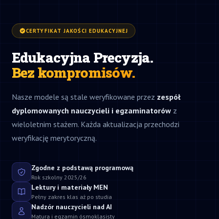
CERTYFIKAT JAKOŚCI EDUKACYJNEJ
Edukacyjna Precyzja.
Bez kompromisów.
Nasze modele są stale weryfikowane przez
zespół
dyplomowanych nauczycieli i egzaminatorów
z
wieloletnim stażem. Każda aktualizacja przechodzi
weryfikację merytoryczną.
Zgodne z podstawą programową
Rok szkolny 2025/26
Lektury i materiały MEN
Pełny zakres klas aż po studia
Nadzór nauczycieli nad AI
Matura i egzamin ósmoklasisty