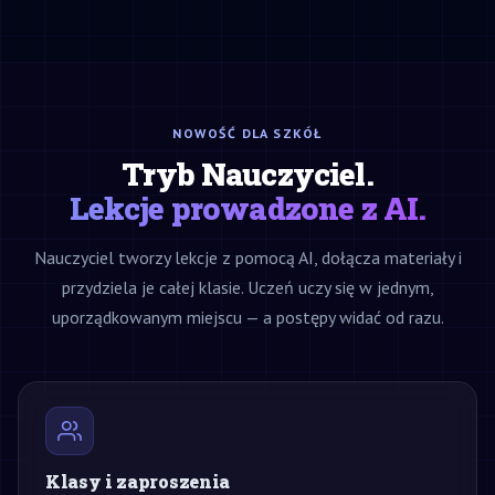
NOWOŚĆ DLA SZKÓŁ
Tryb Nauczyciel.
Lekcje prowadzone z AI.
Nauczyciel tworzy lekcje z pomocą AI, dołącza materiały i
przydziela je całej klasie. Uczeń uczy się w jednym,
uporządkowanym miejscu — a postępy widać od razu.
Klasy i zaproszenia