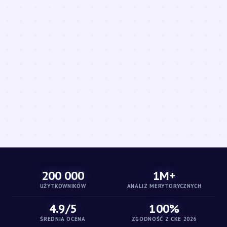
200 000
1M+
UŻYTKOWNIKÓW
ANALIZ MERYTORYCZNYCH
4.9/5
100%
ŚREDNIA OCENA
ZGODNOŚĆ Z CKE 2026