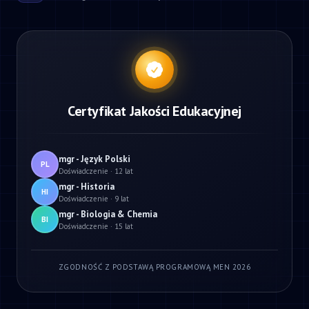
Certyfikat Jakości Edukacyjnej
mgr - Język Polski
PL
Doświadczenie · 12 lat
mgr - Historia
HI
Doświadczenie · 9 lat
mgr - Biologia & Chemia
BI
Doświadczenie · 15 lat
ZGODNOŚĆ Z PODSTAWĄ PROGRAMOWĄ MEN 2026