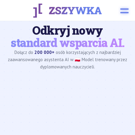
Odkryj nowy
standard wsparcia AI.
Dołącz do
200 000+
osób korzystających z najbardziej
zaawansowanego asystenta AI w 🇵🇱 Model trenowany przez
dyplomowanych nauczycieli.