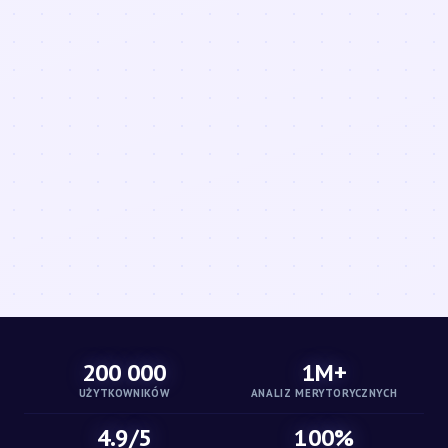
200 000
1M+
UŻYTKOWNIKÓW
ANALIZ MERYTORYCZNYCH
4.9/5
100%