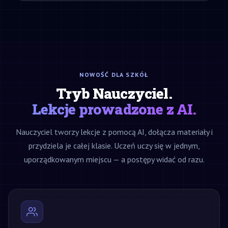
NOWOŚĆ DLA SZKÓŁ
Tryb Nauczyciel.
Lekcje prowadzone z AI.
Nauczyciel tworzy lekcje z pomocą AI, dołącza materiały i
przydziela je całej klasie. Uczeń uczy się w jednym,
uporządkowanym miejscu — a postępy widać od razu.