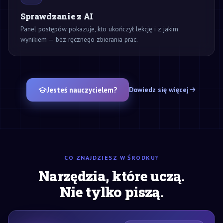
Sprawdzanie z AI
Panel postępów pokazuje, kto ukończył lekcję i z jakim
wynikiem — bez ręcznego zbierania prac.
Jesteś nauczycielem?
Dowiedz się więcej
CO ZNAJDZIESZ W ŚRODKU?
Narzędzia, które uczą.
Nie tylko piszą.