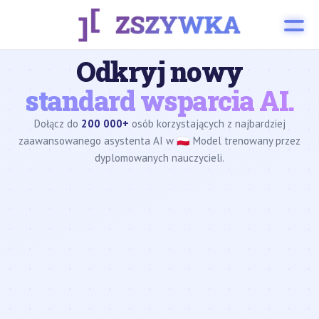
Odkryj nowy
standard wsparcia AI.
Dołącz do
200 000+
osób korzystających z najbardziej
zaawansowanego asystenta AI w 🇵🇱 Model trenowany przez
dyplomowanych nauczycieli.