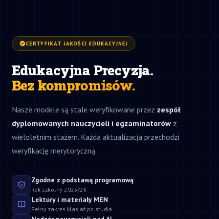
CERTYFIKAT JAKOŚCI EDUKACYJNEJ
Edukacyjna Precyzja.
Bez kompromisów.
Nasze modele są stale weryfikowane przez
zespół
dyplomowanych nauczycieli i egzaminatorów
z
wieloletnim stażem. Każda aktualizacja przechodzi
weryfikację merytoryczną.
Zgodne z podstawą programową
Rok szkolny 2025/26
Lektury i materiały MEN
Pełny zakres klas aż po studia