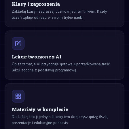
Klasy i zaproszenia
Zakładaj klasy i zapraszaj uczniów jednym linkiem. Każdy
uczeń ląduje od razu w swoim trybie nauki.
Lekcje tworzone z AI
Opisz temat, a AI przygotuje gotową, uporządkowaną treść
lekcji zgodną z podstawą programową.
Materiały w komplecie
Do każdej lekcji jednym kliknięciem dołączysz quizy, fiszki,
prezentacje i edukacyjne podcasty.