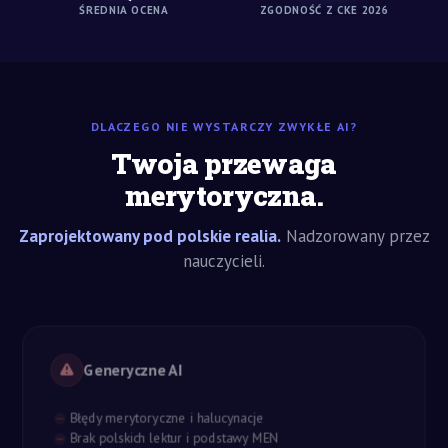
ŚREDNIA OCENA
ZGODNOŚĆ Z CKE 2026
DLACZEGO NIE WYSTARCZY ZWYKŁE AI?
Twoja przewaga
merytoryczna.
Zaprojektowany pod polskie realia.
Nadzorowany przez
nauczycieli.
Generyczne AI
Błędy merytoryczne i halucynacje
Brak polskich lektur i podstawy MEN