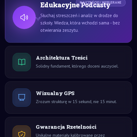
Edukacyjne Podcasty
NAJCZĘŚCIEJ WYBIERANE
Słuchaj streszczeń i analiz w drodze do
szkoły. Wiedza, która wchodzi sama - bez
otwierania zeszytu.
Architektura Treści
Solidny fundament, którego doceni auczyciel.
Wizualny GPS
Zrozum strukturę w 15 sekund, nie 15 minut.
Gwarancja Rzetelności
Unikalne materiały kalibrowane przez