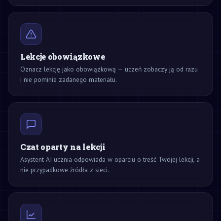
Lekcje obowiązkowe
Oznacz lekcję jako obowiązkową — uczeń zobaczy ją od razu
i nie pominie zadanego materiału.
Czat oparty na lekcji
Asystent AI ucznia odpowiada w oparciu o treść Twojej lekcji, a
nie przypadkowe źródła z sieci.